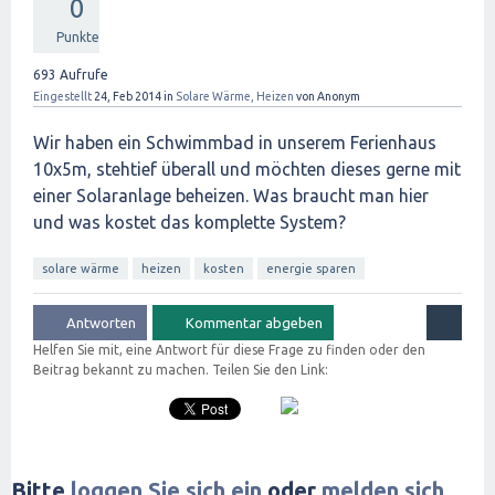
0
Punkte
693
Aufrufe
Eingestellt
24, Feb 2014
in
Solare Wärme, Heizen
von
Anonym
Wir haben ein Schwimmbad in unserem Ferienhaus
10x5m, stehtief überall und möchten dieses gerne mit
einer Solaranlage beheizen. Was braucht man hier
und was kostet das komplette System?
solare wärme
heizen
kosten
energie sparen
Helfen Sie mit, eine Antwort für diese Frage zu finden oder den
Beitrag bekannt zu machen. Teilen Sie den Link:
Bitte
loggen Sie sich ein
oder
melden sich