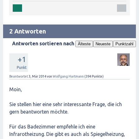
2 Antworten
Antworten sortieren nach
Älteste
Neueste
Punktzahl
+1
Punkt
Beantwortet
3, Mär 2014
von
Wolfgang Hartmann
(
394
Punkte)
Moin,
Sie stellen hier eine sehr interessante Frage, die ich
gern beantworten möchte.
Für das Badezimmer empfehle ich eine
Infrarotheizung. Die gibt es auch als Spiegelheizung,