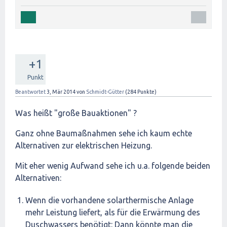
+1
Punkt
Beantwortet
3, Mär 2014
von
Schmidt-Gütter
(
284
Punkte)
Was heißt "große Bauaktionen" ?
Ganz ohne Baumaßnahmen sehe ich kaum echte
Alternativen zur elektrischen Heizung.
Mit eher wenig Aufwand sehe ich u.a. folgende beiden
Alternativen:
Wenn die vorhandene solarthermische Anlage
mehr Leistung liefert, als für die Erwärmung des
Duschwassers benötigt: Dann könnte man die