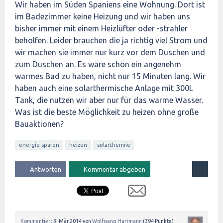
Wir haben im Süden Spaniens eine Wohnung. Dort ist
im Badezimmer keine Heizung und wir haben uns
bisher immer mit einem Heizlüfter oder -strahler
beholfen. Leider brauchen die ja richtig viel Strom und
wir machen sie immer nur kurz vor dem Duschen und
zum Duschen an. Es wäre schön ein angenehm
warmes Bad zu haben, nicht nur 15 Minuten lang. Wir
haben auch eine solarthermische Anlage mit 300L
Tank, die nutzen wir aber nur für das warme Wasser.
Was ist die beste Möglichkeit zu heizen ohne große
Bauaktionen?
energie sparen
heizen
solarthermie
Kommentiert
3, Mär 2014
von
Wolfgang Hartmann
(
394
Punkte)