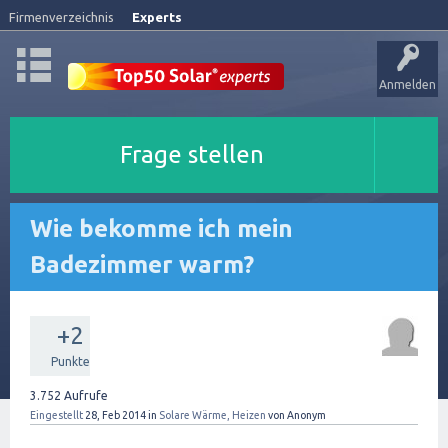
Firmenverzeichnis
Experts
Anmelden
Frage stellen
Wie bekomme ich mein
Badezimmer warm?
+2
Punkte
3.752
Aufrufe
Eingestellt
28, Feb 2014
in
Solare Wärme, Heizen
von
Anonym