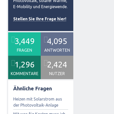
Photovoltaik, solarer Wärme,
E-Mobility und Energiewende.
Stellen Sie Ihre Frage hier!
3,449
4,095
FRAGEN
ANTWORTEN
1,296
2,424
KOMMENTARE
NUTZER
Ähnliche Fragen
Heizen mit Solarstrom aus
der Photovoltaik-Anlage
Mit was für Kosten muss ich