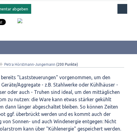
✦
Petra Hörstmann-Jungemann
(
200
Punkte)
n bereits "Laststeuerungen" vorgenommen, um den
Geräte/Aggregate - z.B. Stahlwerke oder Kühlhäuser -
ser oder auch - Truhen sind ideal, um den mittäglichen
om zu nutzen: die Ware kann etwas stärker gekühlt
n dann länger abgeschaltet bleiben. So können Zeiten
ot ggf. überbrückt werden und es kommt auch der
g von Sonnen- und auch Windenergie entgegen: Nicht
Solarstrom kann über "Kühlenergie" gespeichert werden.