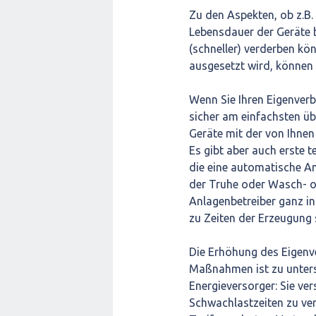
Zu den Aspekten, ob z.B. 
Lebensdauer der Geräte b
(schneller) verderben k
ausgesetzt wird, können
Wenn Sie Ihren Eigenverb
sicher am einfachsten üb
Geräte mit der von Ihnen
Es gibt aber auch erste
die eine automatische An
der Truhe oder Wasch- o
Anlagenbetreiber ganz in
zu Zeiten der Erzeugung 
Die Erhöhung des Eigenve
Maßnahmen ist zu unte
Energieversorger: Sie ve
Schwachlastzeiten zu ver