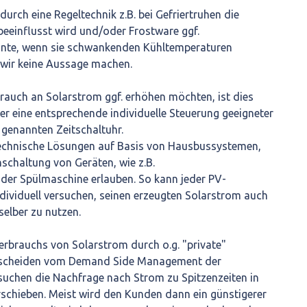
durch eine Regeltechnik z.B. bei Gefriertruhen die
eeinflusst wird und/oder Frostware ggf.
önnte, wenn sie schwankenden Kühltemperaturen
 wir keine Aussage machen.
rauch an Solarstrom ggf. erhöhen möchten, ist dies
er eine entsprechende individuelle Steuerung geeigneter
 genannten Zeitschaltuhr.
 technische Lösungen auf Basis von Hausbussystemen,
schaltung von Geräten, wie z.B.
der Spülmaschine erlauben. So kann jeder PV-
dividuell versuchen, seinen erzeugten Solarstrom auch
selber zu nutzen.
rbrauchs von Solarstrom durch o.g. "private"
rscheiden vom Demand Side Management der
rsuchen die Nachfrage nach Strom zu Spitzenzeiten in
schieben. Meist wird den Kunden dann ein günstigerer