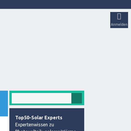
Anmelden
Top50-Solar Experts
Expertenwissen zu