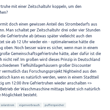
truhe mit einer Zeitschaltuhr koppeln, um den
öhen?
ermit doch einen gewissen Anteil des Strombedarfs aus
nn. Man schaltet per Zeitschaltuhr drei oder vier Stunden
die Gefriertruhe ab (etwas später vielleicht auch den
et sie ab 12 Uhr wieder ein - optimalerweise hätte die
ng oben. Noch besser wäre es sicher, wenn man in einem
roße Gemeinschaftsgefriertruhe hätte, aber dafür ist die
h nicht reif. Im großen wird dieses Prinzip in Deutschland
rschiedenen Tiefkühllagerhäusern großer Discounter
 vermutlich das Forschungsprojekt Nightwind aus den
tisch kann es natürlich werden, wenn in einem Stadtteil
tig um 12:00 ihre Gefriertruhen wieder anschalten =>
 Betrieb der Waschmaschine mittags bietet sich natürlich
 Möglichkeit besteht.
solarstrom
eigenverbrauch
pufferspeicher