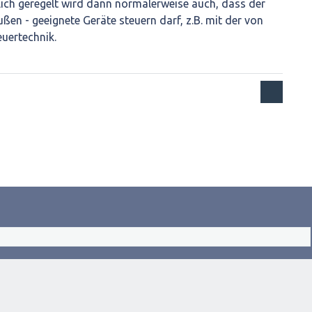
lich geregelt wird dann normalerweise auch, dass der
ßen - geeignete Geräte steuern darf, z.B. mit der von
uertechnik.