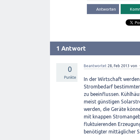
1 Antwort
Beantwortet
28, Feb 2013
von
0
Punkte
In der Wirtschaft werde
Strombedarf bestimmter 
zu beeinflussen. Kühlhäu
meist günstigen Solarstr
werden, die Geräte könne
mit knappen Stromangeb
fluktuierenden Erzeugun
benötigter mittäglicher 