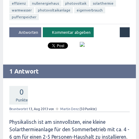
effizienz
nullenergiehaus
photovoltaik
solarthermie
warmwasser
photovoltaikanlage
eigenverbrauch
pufferspeicher
1 Antwort
0
Punkte
✦
Beantwortet
13, Aug 2013
von
Martin Denz
(
50
Punkte)
Physikalisch ist am sinnvollsten, eine kleine
Solarthermieanlage für den Sommerbetrieb mit ca. 4 -
6 qm für einen 2-5 Personen-Haushalt zu installieren.