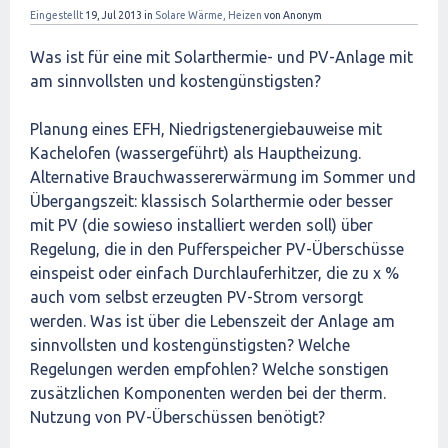
Eingestellt
19, Jul 2013
in
Solare Wärme, Heizen
von
Anonym
Was ist für eine mit Solarthermie- und PV-Anlage mit
am sinnvollsten und kostengünstigsten?
Planung eines EFH, Niedrigstenergiebauweise mit
Kachelofen (wassergeführt) als Hauptheizung.
Alternative Brauchwassererwärmung im Sommer und
Übergangszeit: klassisch Solarthermie oder besser
mit PV (die sowieso installiert werden soll) über
Regelung, die in den Pufferspeicher PV-Überschüsse
einspeist oder einfach Durchlauferhitzer, die zu x %
auch vom selbst erzeugten PV-Strom versorgt
werden. Was ist über die Lebenszeit der Anlage am
sinnvollsten und kostengünstigsten? Welche
Regelungen werden empfohlen? Welche sonstigen
zusätzlichen Komponenten werden bei der therm.
Nutzung von PV-Überschüssen benötigt?