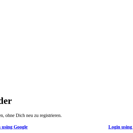
der
n, ohne Dich neu zu registrieren.
 using Google
Login using