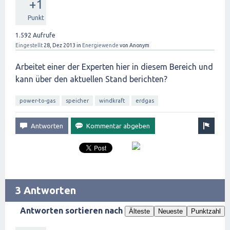
+1
Punkt
1.592
Aufrufe
Eingestellt
28, Dez 2013
in
Energiewende
von
Anonym
Arbeitet einer der Experten hier in diesem Bereich und
kann über den aktuellen Stand berichten?
power-to-gas
speicher
windkraft
erdgas
3 Antworten
Antworten sortieren nach
Älteste
Neueste
Punktzahl