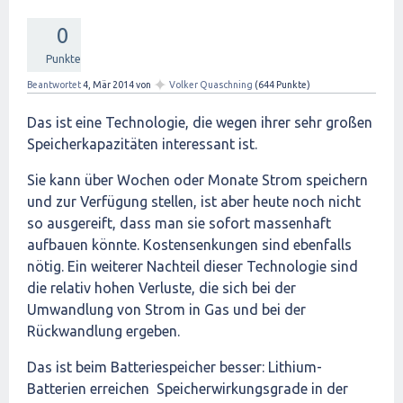
0
Punkte
✦
Beantwortet
4, Mär 2014
von
Volker Quaschning
(
644
Punkte)
Das ist eine Technologie, die wegen ihrer sehr großen
Speicherkapazitäten interessant ist.
Sie kann über Wochen oder Monate Strom speichern
und zur Verfügung stellen, ist aber heute noch nicht
so ausgereift, dass man sie sofort massenhaft
aufbauen könnte. Kostensenkungen sind ebenfalls
nötig. Ein weiterer Nachteil dieser Technologie sind
die relativ hohen Verluste, die sich bei der
Umwandlung von Strom in Gas und bei der
Rückwandlung ergeben.
Das ist beim Batteriespeicher besser: Lithium-
Batterien erreichen Speicherwirkungsgrade in der