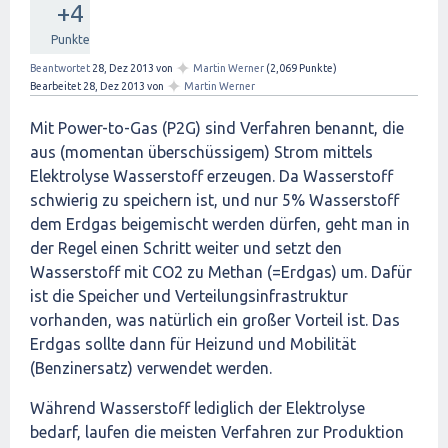
+4
Punkte
✦
Beantwortet
28, Dez 2013
von
Martin Werner
(
2,069
Punkte)
✦
Bearbeitet
28, Dez 2013
von
Martin Werner
Mit Power-to-Gas (P2G) sind Verfahren benannt, die
aus (momentan überschüssigem) Strom mittels
Elektrolyse Wasserstoff erzeugen. Da Wasserstoff
schwierig zu speichern ist, und nur 5% Wasserstoff
dem Erdgas beigemischt werden dürfen, geht man in
der Regel einen Schritt weiter und setzt den
Wasserstoff mit CO2 zu Methan (=Erdgas) um. Dafür
ist die Speicher und Verteilungsinfrastruktur
vorhanden, was natürlich ein großer Vorteil ist. Das
Erdgas sollte dann für Heizund und Mobilität
(Benzinersatz) verwendet werden.
Während Wasserstoff lediglich der Elektrolyse
bedarf, laufen die meisten Verfahren zur Produktion