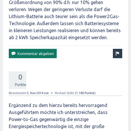
Größenordnung von 90% d.h. nur 10% gehen
verloren. Wegen der geringeren Verluste darf die
Lithium-Batterie auch teurer sein als die Power2Gas-
Technologie. Außerdem lassen sich Batteriesysteme
in kleineren Leistungen realisieren und können bereits
ab 2 kWh Speicherkapazität eingesetzt werden.
0
Punkte
✦
Beantwortet
5, Nov 2014
von
Michael Stöhr
(
1,180
Punkte)
Ergänzend zu dem hierzu bereits hervorragend
Ausgeführtem möchte ich unterstreichen, dass
Power-to-Gas gegenwärtig die einzige
Energiespeichertechnologie ist, mit der große