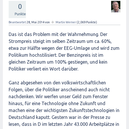
0
Punkte
✦
Beantwortet
28, Mai 2014
von
Martin Werner
(
2,069
Punkte)
Das ist das Problem mit der Wahrnehmung. Der
Strompreis steigt im selben Zeitraum um ca. 60%,
etwa zur Hälfte wegen der EEG-Umlage und wird zum
Politikum hochstilisiert. Der Benzinpreis ist im
gleichen Zeitraum um 100% gestiegen, und kein
Politiker verliert ein Wort darüber.
Ganz abgesehen von den volkswirtschaftlichen
Folgen, über die Politiker anscheinend auch nicht
nachdenken. Wir werfen unser Geld zum Fenster
hinaus, für eine Technologie ohne Zukunft und
machen eine der wichtigsten Zukunftstechnologien in
Deutschland kaputt. Gestern war in der Presse zu
lesen, dass in D im letzten Jahr 43.000 Arbeitplätze in