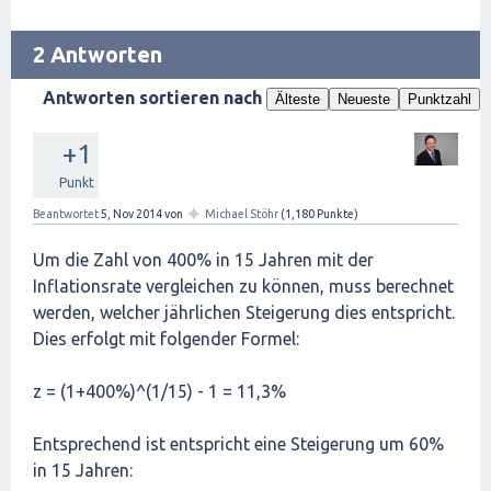
2 Antworten
Antworten sortieren nach
Älteste
Neueste
Punktzahl
+1
Punkt
✦
Beantwortet
5, Nov 2014
von
Michael Stöhr
(
1,180
Punkte)
Um die Zahl von 400% in 15 Jahren mit der
Inflationsrate vergleichen zu können, muss berechnet
werden, welcher jährlichen Steigerung dies entspricht.
Dies erfolgt mit folgender Formel:
z = (1+400%)^(1/15) - 1 = 11,3%
Entsprechend ist entspricht eine Steigerung um 60%
in 15 Jahren: