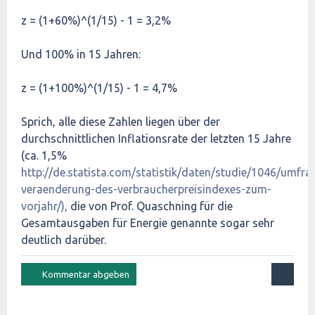
z = (1+60%)^(1/15) - 1 = 3,2%
Und 100% in 15 Jahren:
z = (1+100%)^(1/15) - 1 = 4,7%
Sprich, alle diese Zahlen liegen über der
durchschnittlichen Inflationsrate der letzten 15 Jahre
(ca. 1,5%
http://de.statista.com/statistik/daten/studie/1046/umfrag
veraenderung-des-verbraucherpreisindexes-zum-
vorjahr/),
die von Prof. Quaschning für die
Gesamtausgaben für Energie genannte sogar sehr
deutlich darüber.