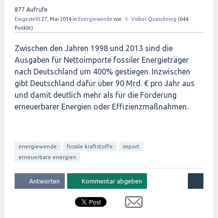
877
Aufrufe
✦
Eingestellt
27, Mai 2014
in
Energiewende
von
Volker Quaschning
(
644
Punkte)
Zwischen den Jahren 1998 und 2013 sind die
Ausgaben für Nettoimporte fossiler Energieträger
nach Deutschland um 400% gestiegen. Inzwischen
gibt Deutschland dafür über 90 Mrd. € pro Jahr aus
und damit deutlich mehr als für die Förderung
erneuerbarer Energien oder Effizienzmaßnahmen.
energiewende
fossile kraftstoffe
import
erneuerbare energien