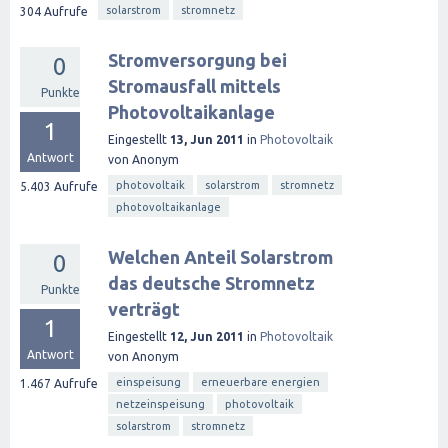
solarstrom
stromnetz
304
Aufrufe
Stromversorgung bei
0
Stromausfall mittels
Punkte
Photovoltaikanlage
1
Eingestellt
13, Jun 2011
in
Photovoltaik
Antwort
von
Anonym
photovoltaik
solarstrom
stromnetz
5.403
Aufrufe
photovoltaikanlage
Welchen Anteil Solarstrom
0
das deutsche Stromnetz
Punkte
verträgt
1
Eingestellt
12, Jun 2011
in
Photovoltaik
Antwort
von
Anonym
einspeisung
erneuerbare energien
1.467
Aufrufe
netzeinspeisung
photovoltaik
solarstrom
stromnetz