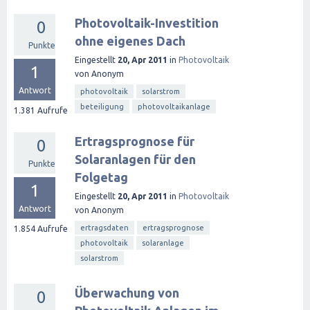
Photovoltaik-Investition
0
ohne eigenes Dach
Punkte
Eingestellt
20, Apr 2011
in
Photovoltaik
1
von
Anonym
Antwort
photovoltaik
solarstrom
beteiligung
photovoltaikanlage
1.381
Aufrufe
Ertragsprognose für
0
Solaranlagen für den
Punkte
Folgetag
1
Eingestellt
20, Apr 2011
in
Photovoltaik
Antwort
von
Anonym
ertragsdaten
ertragsprognose
1.854
Aufrufe
photovoltaik
solaranlage
solarstrom
Überwachung von
0