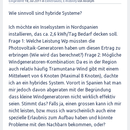
Eingestellt
18, Jul 2011
in
Elektroauto, E-mobility
von
Anonym
Wie sinnvoll sind hybride Systeme?
Ich möchte ein Inselsystem in Nordspanien
installieren, das ca. 2,6 kWh/Tag Bedarf decken soll.
Frage 1: Welche Leistung Wp müssten die
Photovoltaik-Generatoren haben um diesen Ertrag zu
erbringen (Wie wird das berechnet?) Frage 2: Mögliche
Windgeneratoren-Kombination: Da es in der Region
auch relativ häufig Tramuntana-Wind gibt mit einem
Mittelwert von 6 Knoten (Maximal 8 Knoten), dachte
ich an ein hybrides System. Vorort in Spanien hat man
mir jedoch davon abgeraten mit der Begründung
dass kleine Windgeneratoren nicht wirklich effektiv
seien. Stimmt das? Falls ja, einen grossen kann ich mir
nicht leisten, bzw. muss ich warscheinlich auch eine
spezielle Erlaubnis zum Aufbau haben und könnte
Probleme mit den Nachbarn bekommen, oder?