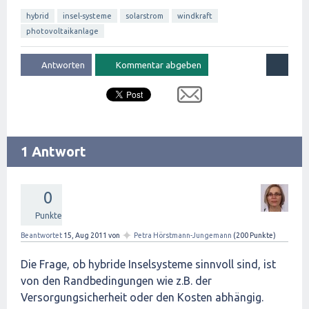
hybrid
insel-systeme
solarstrom
windkraft
photovoltaikanlage
1 Antwort
0
Punkte
✦
Beantwortet
15, Aug 2011
von
Petra Hörstmann-Jungemann
(
200
Punkte)
Die Frage, ob hybride Inselsysteme sinnvoll sind, ist
von den Randbedingungen wie z.B. der
Versorgungsicherheit oder den Kosten abhängig.