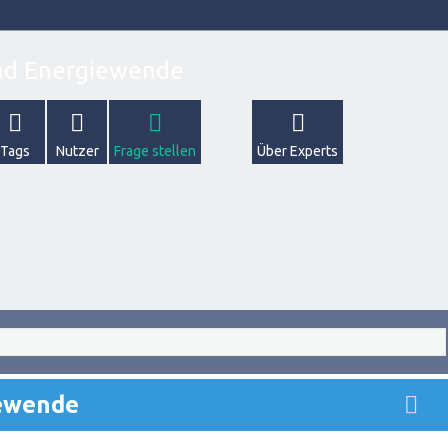
Tags
Nutzer
Frage stellen
Über Experts
iewende