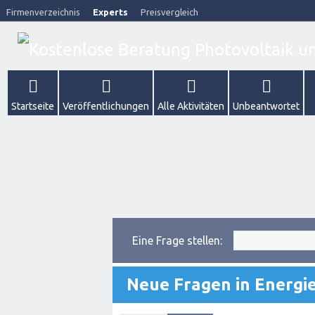
Firmenverzeichnis
Experts
Preisvergleich
Startseite
Veröffentlichungen
Alle Aktivitäten
Unbeantwortet
Eine Frage stellen:
Neue Fragen in Energ