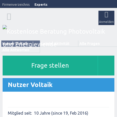
Firmenverzeichnis
Experts
Anmelden
Nutzer Voltaik
Letzte Aktivität
Alle Fragen
Alle Antworten
Frage stellen
Nutzer Voltaik
Mitglied seit:
10 Jahre (since 19, Feb 2016)