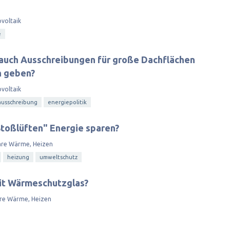
voltaik
e
 auch Ausschreibungen für große Dachflächen
h geben?
voltaik
ausschreibung
energiepolitik
toßlüften" Energie sparen?
are Wärme, Heizen
heizung
umweltschutz
mit Wärmeschutzglas?
re Wärme, Heizen