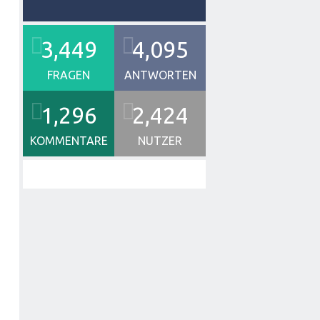
3,449
4,095
FRAGEN
ANTWORTEN
1,296
2,424
KOMMENTARE
NUTZER