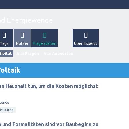
Tags
Nutzer
Frage stellen
Über Experts
tivität
Alle Fragen
Alle Antworten
oltaik
n Haushalt tun, um die Kosten möglichst
wende
e sparen
und Formalitäten sind vor Baubeginn zu