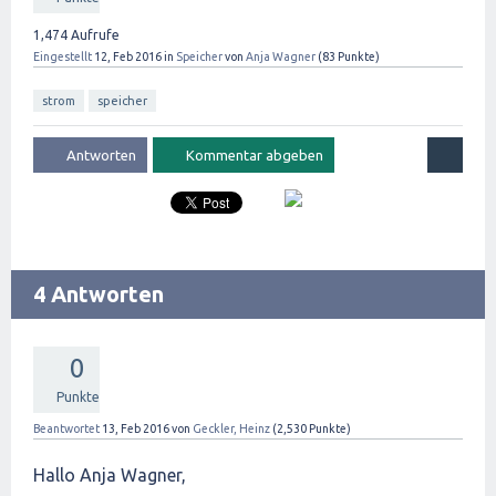
1,474
Aufrufe
Eingestellt
12, Feb 2016
in
Speicher
von
Anja Wagner
(
83
Punkte)
strom
speicher
4 Antworten
0
Punkte
Beantwortet
13, Feb 2016
von
Geckler, Heinz
(
2,530
Punkte)
Hallo Anja Wagner,