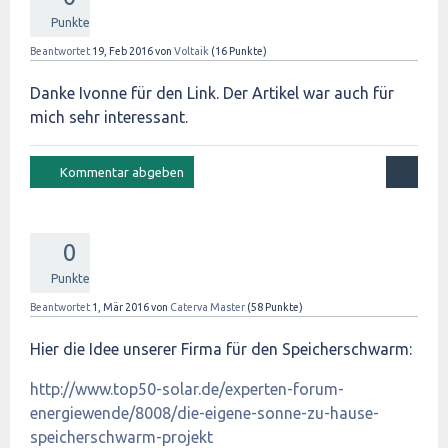
Punkte
Beantwortet
19, Feb 2016
von
Voltaik
(
16
Punkte)
Danke Ivonne für den Link. Der Artikel war auch für
mich sehr interessant.
0
Punkte
Beantwortet
1, Mär 2016
von
Caterva Master
(
58
Punkte)
Hier die Idee unserer Firma für den Speicherschwarm:
http://www.top50-solar.de/experten-forum-
energiewende/8008/die-eigene-sonne-zu-hause-
speicherschwarm-projekt