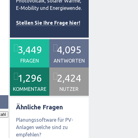
Photovoltaik, solarer Wärme,
E-Mobility und Energiewende.
Stellen Sie Ihre Frage hier!
3,449
4,095
FRAGEN
ANTWORTEN
1,296
2,424
KOMMENTARE
NUTZER
Ähnliche Fragen
ahl
Planungssoftware für PV-
Anlagen welche sind zu
empfehlen?