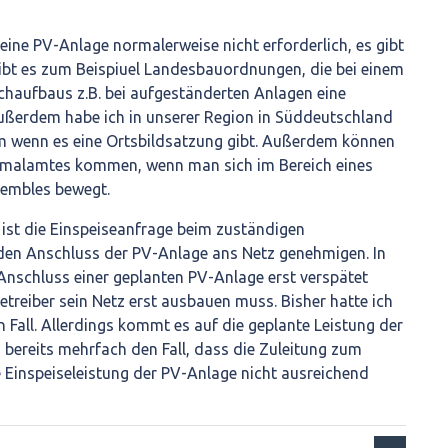
ine PV-Anlage normalerweise nicht erforderlich, es gibt
bt es zum Beispiuel Landesbauordnungen, die bei einem
aufbaus z.B. bei aufgeständerten Anlagen eine
ßerdem habe ich in unserer Region in Süddeutschland
m wenn es eine Ortsbildsatzung gibt. Außerdem können
malamtes kommen, wenn man sich im Bereich eines
embles bewegt.
 ist die Einspeiseanfrage beim zuständigen
 den Anschluss der PV-Anlage ans Netz genehmigen. In
 Anschluss einer geplanten PV-Anlage erst verspätet
etreiber sein Netz erst ausbauen muss. Bisher hatte ich
 Fall. Allerdings kommt es auf die geplante Leistung der
 bereits mehrfach den Fall, dass die Zuleitung zum
 Einspeiseleistung der PV-Anlage nicht ausreichend