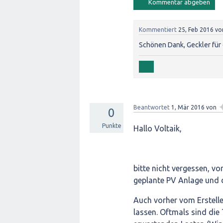
Kommentiert
25, Feb 2016
vo
Schönen Dank, Geckler für 
Beantwortet
1, Mär 2016
von
0
Punkte
Hallo Voltaik,
bitte nicht vergessen, v
geplante PV Anlage und 
Auch vorher vom Erstelle
lassen. Oftmals sind die