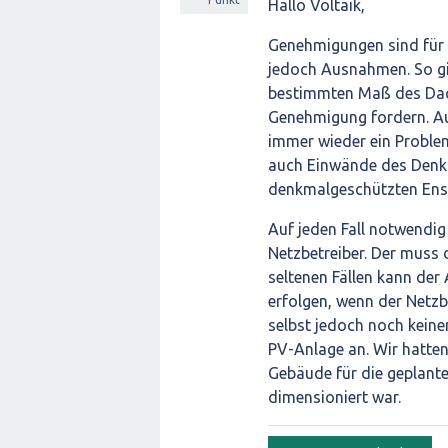
Hallo Voltaik,
Genehmigungen sind für e
jedoch Ausnahmen. So gi
bestimmten Maß des Dach
Genehmigung fordern. Au
immer wieder ein Proble
auch Einwände des Denk
denkmalgeschützten Ens
Auf jeden Fall notwendig
Netzbetreiber. Der muss
seltenen Fällen kann der
erfolgen, wenn der Netzb
selbst jedoch noch keinen
PV-Anlage an. Wir hatten
Gebäude für die geplante
dimensioniert war.