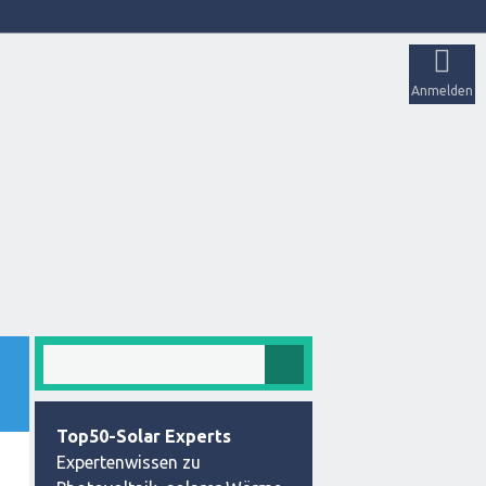
Anmelden
Top50-Solar Experts
Expertenwissen zu