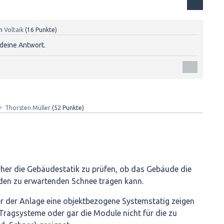
n
Voltaik
(
16
Punkte)
deine Antwort.
✦
Thorsten Müller
(
52
Punkte)
orher die Gebäudestatik zu prüfen, ob das Gebäude die
den zu erwartenden Schnee tragen kann.
r der Anlage eine objektbezogene Systemstatig zeigen
 Tragsysteme oder gar die Module nicht für die zu