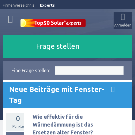
Firmenverzeichnis
Experts
Anmelden
Frage stellen
Eine Frage stellen:
Neue Beiträge mit Fenster-
Tag
Wie effektiv für die
0
Wärmedämmung ist das
Punkte
Ersetzen alter Fenster?