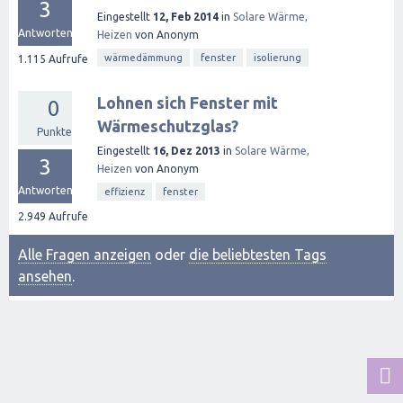
3
Eingestellt
12, Feb 2014
in
Solare Wärme,
Antworten
Heizen
von
Anonym
wärmedämmung
fenster
isolierung
1.115
Aufrufe
Lohnen sich Fenster mit
0
Wärmeschutzglas?
Punkte
Eingestellt
16, Dez 2013
in
Solare Wärme,
3
Heizen
von
Anonym
Antworten
effizienz
fenster
2.949
Aufrufe
Alle Fragen anzeigen
oder
die beliebtesten Tags
ansehen
.