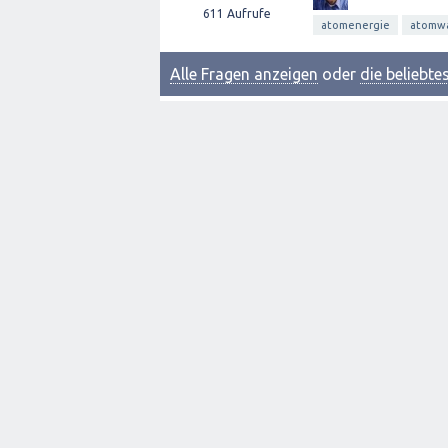
611
Aufrufe
atomenergie
atomw
Alle Fragen anzeigen
oder
die beliebt