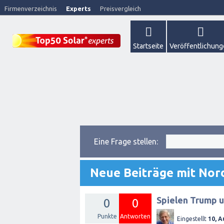
Firmenverzeichnis
Experts
Preisvergleich
Startseite
Veröffentlichun
Eine Frage stellen:
Neue Beiträge mit Nor
Spielen Trump 
0
0
Punkte
Antworten
Eingestellt
10, A