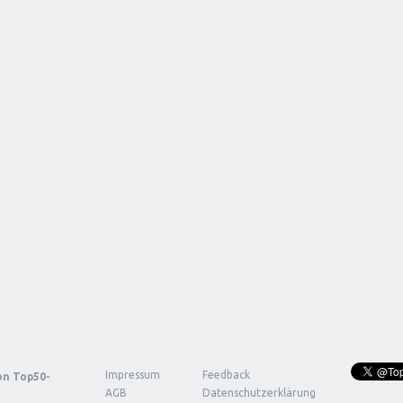
Impressum
Feedback
von
Top50-
AGB
Datenschutzerklärung