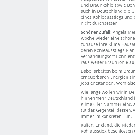
und Braunkohle sowie Benz
auch in Deutschland die G
eines Kohleausstiegs und 
nicht durchsetzen.
Schöner Zufall:
Angela Mer
Woche wieder eine schöne 
zuhause ihre Klima-Hausa
deren Kohleausstiegs-Plä
Verhandlungsort Bonn entf
raus weiter Braunkohle ab
Dabei arbeiten beim Brau
erneuerbaren Energien sin
Jobs entstanden. Wem also
Wie lange wollen wir in D
hinnehmen? Deutschland i
Klimakiller Nummer eins.
tut das Gegenteil dessen, 
immer im konkreten Tun.
Italien, England, die Nie
Kohlausstieg beschlossen 