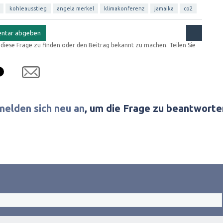
kohleausstieg
angela merkel
klimakonferenz
jamaika
co2
r diese Frage zu finden oder den Beitrag bekannt zu machen. Teilen Sie
melden sich neu an
, um die Frage zu beantworte