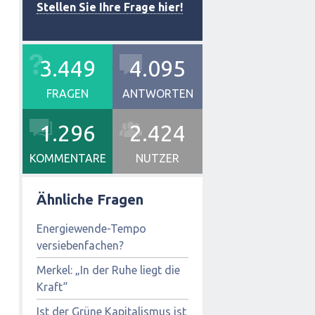
Stellen Sie Ihre Frage hier!
3.449
4.095
FRAGEN
ANTWORTEN
1.296
2.424
KOMMENTARE
NUTZER
Ähnliche Fragen
Energiewende-Tempo
versiebenfachen?
Merkel: „In der Ruhe liegt die
Kraft“
Ist der Grüne Kapitalismus ist