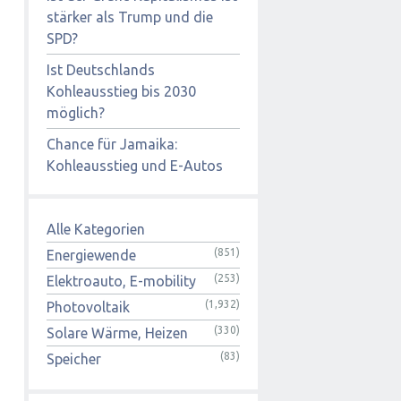
stärker als Trump und die
SPD?
Ist Deutschlands
Kohleausstieg bis 2030
möglich?
Chance für Jamaika:
Kohleausstieg und E-Autos
Alle Kategorien
(851)
Energiewende
(253)
Elektroauto, E-mobility
(1,932)
Photovoltaik
(330)
Solare Wärme, Heizen
(83)
Speicher