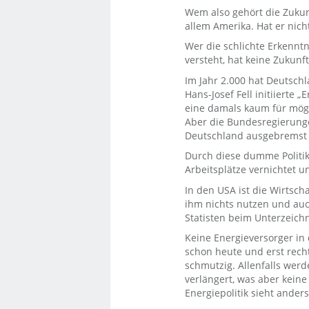
Wem also gehört die Zukunf
allem Amerika. Hat er nicht
Wer die schlichte Erkennt
versteht, hat keine Zukunf
Im Jahr 2.000 hat Deutsch
Hans-Josef Fell initiierte
eine damals kaum für mögl
Aber die Bundesregierunge
Deutschland ausgebremst –
Durch diese dumme Politik
Arbeitsplätze vernichtet u
In den USA ist die Wirtscha
ihm nichts nutzen und auc
Statisten beim Unterzeichn
Keine Energieversorger in 
schon heute und erst rech
schmutzig. Allenfalls werd
verlängert, was aber kein
Energiepolitik sieht anders