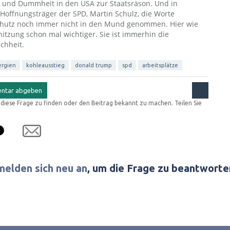
 und Dummheit in den USA zur Staatsräson. Und in
Hoffnungsträger der SPD, Martin Schulz, die Worte
chutz noch immer nicht in den Mund genommen. Hier wie
itzung schon mal wichtiger. Sie ist immerhin die
chheit.
ergien
kohleausstieg
donald trump
spd
arbeitsplätze
r diese Frage zu finden oder den Beitrag bekannt zu machen. Teilen Sie
melden sich neu an
, um die Frage zu beantworte