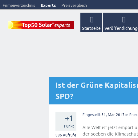
Firmenverzeichnis
Experts
Preisvergleich
Startseite
Veröffentlichun
Ist der Grüne Kapitalis
SPD?
Eingestellt
31, Mär 2017
in
Ener
+1
Punkt
Alle Welt ist jetzt empört
der soeben die Klimaschut
886
Aufrufe