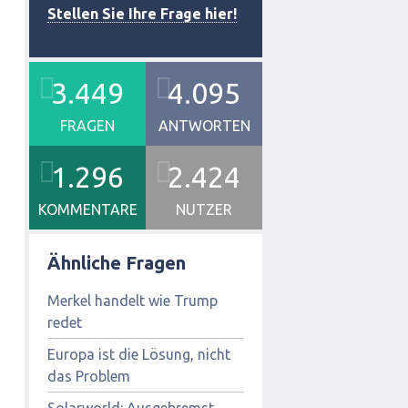
Stellen Sie Ihre Frage hier!
3.449
4.095
FRAGEN
ANTWORTEN
1.296
2.424
KOMMENTARE
NUTZER
Ähnliche Fragen
Merkel handelt wie Trump
redet
Europa ist die Lösung, nicht
das Problem
Solarworld: Ausgebremst,