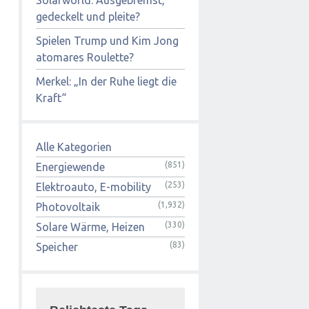
gedeckelt und pleite?
Spielen Trump und Kim Jong
atomares Roulette?
Merkel: „In der Ruhe liegt die
Kraft“
Alle Kategorien
(851)
Energiewende
(253)
Elektroauto, E-mobility
(1,932)
Photovoltaik
(330)
Solare Wärme, Heizen
(83)
Speicher