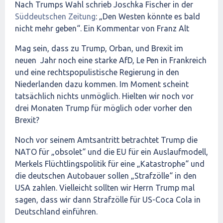
Nach Trumps Wahl schrieb Joschka Fischer in der
Süddeutschen Zeitung
: „Den Westen könnte es bald
nicht mehr geben“. Ein Kommentar von Franz Alt
Mag sein, dass zu Trump, Orban, und Brexit im
neuen Jahr noch eine starke AfD, Le Pen in Frankreich
und eine rechtspopulistische Regierung in den
Niederlanden dazu kommen. Im Moment scheint
tatsächlich nichts unmöglich. Hielten wir noch vor
drei Monaten Trump für möglich oder vorher den
Brexit?
Noch vor seinem Amtsantritt betrachtet Trump die
NATO für „obsolet“ und die EU für ein Auslaufmodell,
Merkels Flüchtlingspolitik für eine „Katastrophe“ und
die deutschen Autobauer sollen „Strafzölle“ in den
USA zahlen. Vielleicht sollten wir Herrn Trump mal
sagen, dass wir dann Strafzölle für US-Coca Cola in
Deutschland einführen.