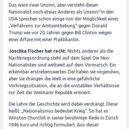
Das wäre zwar Unsinn, aber versteht dieser
Nationalist noch etwas Anderes als Unsinn? In den
USA sprechen schon einige von der Möglichkeit eines
„Verfahrens zur Amtsenthebung“ gegen Donald
Trump wie vor 20 Jahren gegen Bill Clinton wegen
einer Affäre mit einer Praktikantin.
Joschka Fischer hat recht:
Nichts anderes als die
Nachkriegsordnung steht auf dem Spiel. Die Neo-
Nationalisten sind weltweit auf dem Vormarsch. Ein
erkennbar erstrebenswertes Ziel haben sie nirgendwo,
aber sie drängen die Welt in eine gefährliche
Vorkriegssituation, die an die unstabilen Verhältnisse
zur Zeit der Weimarer Republik erinnert.
Die Lehre der Geschichte wird dabei verdrängt. Diese
heißt: „Nationalismus bedeutet Krieg“. So hat es
Winston Churchill in seiner berühmten Rede in Zürich
1946 kurz und richtig formuliert. Aus dieser