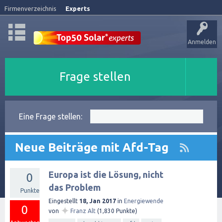
Firmenverzeichnis
Experts
Anmelden
Frage stellen
Eine Frage stellen:
Neue Beiträge mit Afd-Tag
Europa ist die Lösung, nicht
0
das Problem
Punkte
Eingestellt
18, Jan 2017
in
Energiewende
0
✦
von
Franz Alt
(
1,830
Punkte)