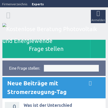
Firmenverzeichnis
Experts
Anmelden
Frage stellen
Eine Frage stellen:
Neue Beiträge mit
Stromerzeugung-Tag
Was ist der Unterschied
0