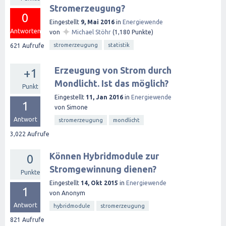
Stromerzeugung?
0
Eingestellt
9, Mai 2016
in
Energiewende
✦
Antworten
von
Michael Stöhr
(
1,180
Punkte)
stromerzeugung
statistik
621
Aufrufe
Erzeugung von Strom durch
+1
Mondlicht. Ist das möglich?
Punkt
Eingestellt
11, Jan 2016
in
Energiewende
1
von
Simone
Antwort
stromerzeugung
mondlicht
3,022
Aufrufe
Können Hybridmodule zur
0
Stromgewinnung dienen?
Punkte
Eingestellt
14, Okt 2015
in
Energiewende
1
von
Anonym
Antwort
hybridmodule
stromerzeugung
821
Aufrufe