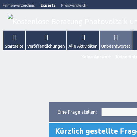
Firmenverzeichnis
Experts
Preisvergleich
Startseite
Veröffentlichungen
Alle Aktivitäten
Unbeantwortet
Keine Antwort
Keine Ant
Eine Frage stellen:
Kürzlich gestellte Fra