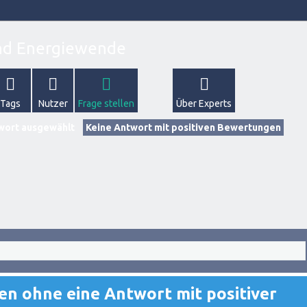
Tags
Nutzer
Frage stellen
Über Experts
wort ausgewählt
Keine Antwort mit positiven Bewertungen
gen ohne eine Antwort mit positiver