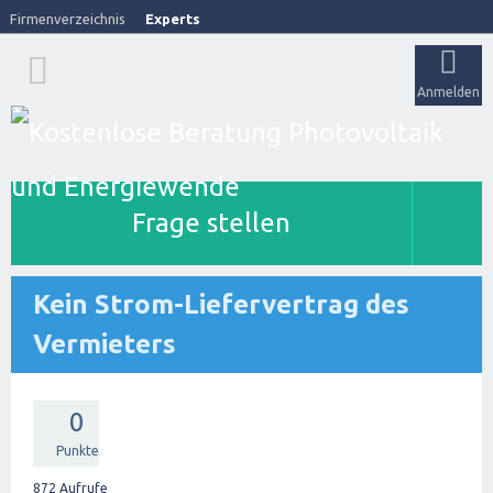
Firmenverzeichnis
Experts
Anmelden
Frage stellen
Kein Strom-Liefervertrag des
Vermieters
0
Punkte
872
Aufrufe