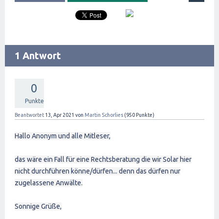
1 Antwort
0
Punkte
Beantwortet
13, Apr 2021
von
Martin Schorlies
(
950
Punkte)
Hallo Anonym und alle Mitleser,
das wäre ein Fall für eine Rechtsberatung die wir Solar hier
nicht durchführen könne/dürfen... denn das dürfen nur
zugelassene Anwälte.
Sonnige Grüße,