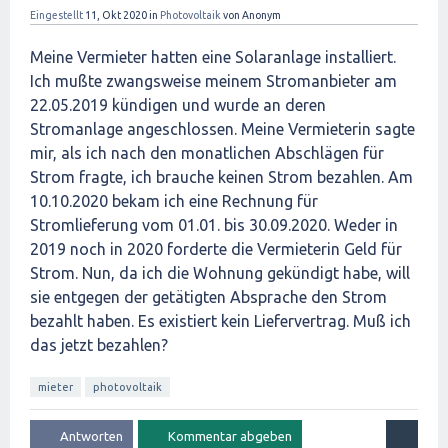
Eingestellt
11, Okt 2020
in
Photovoltaik
von
Anonym
Meine Vermieter hatten eine Solaranlage installiert.
Ich mußte zwangsweise meinem Stromanbieter am
22.05.2019 kündigen und wurde an deren
Stromanlage angeschlossen. Meine Vermieterin sagte
mir, als ich nach den monatlichen Abschlägen für
Strom fragte, ich brauche keinen Strom bezahlen. Am
10.10.2020 bekam ich eine Rechnung für
Stromlieferung vom 01.01. bis 30.09.2020. Weder in
2019 noch in 2020 forderte die Vermieterin Geld für
Strom. Nun, da ich die Wohnung gekündigt habe, will
sie entgegen der getätigten Absprache den Strom
bezahlt haben. Es existiert kein Liefervertrag. Muß ich
das jetzt bezahlen?
mieter
photovoltaik