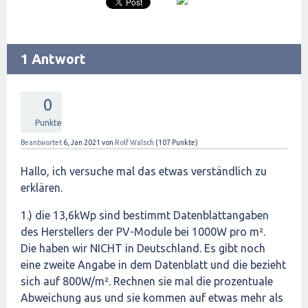
1 Antwort
0
Punkte
Beantwortet
6, Jan 2021
von
Rolf Walsch
(
107
Punkte)
Hallo, ich versuche mal das etwas verständlich zu
erklären.
1.) die 13,6kWp sind bestimmt Datenblattangaben
des Herstellers der PV-Module bei 1000W pro m².
Die haben wir NICHT in Deutschland. Es gibt noch
eine zweite Angabe in dem Datenblatt und die bezieht
sich auf 800W/m². Rechnen sie mal die prozentuale
Abweichung aus und sie kommen auf etwas mehr als