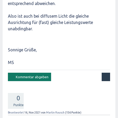
entsprechend abweichen.
Also ist auch bei diffusem Licht die gleiche
Ausrichtung für (fast) gleiche Leistungswerte
unabdingbar.
Sonnige Grüße,
MS
0
Punkte
Beantwortet
16, Nov 2021
von
Martin Rausch
(
156
Punkte)