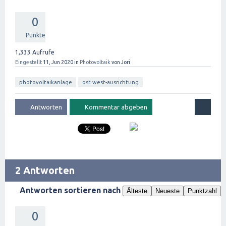
0
Punkte
1,333
Aufrufe
Eingestellt
11, Jun 2020
in
Photovoltaik
von
Jori
photovoltaikanlage
ost west-ausrichtung
2 Antworten
Antworten sortieren nach
Älteste
Neueste
Punktzahl
0