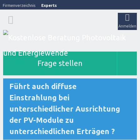
Firmenverzeichnis
Experts
Anmelden
Frage stellen
Führt auch diffuse
Einstrahlung bei
unterschiedlicher Ausrichtung
der PV-Module zu
unterschiedlichen Erträgen ?