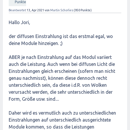
Punkte
Beantwortet
13, Apr 2021
von
Martin Schorlies
(
950
Punkte)
Hallo Jori,
der diffusen Einstrahlung ist das erstmal egal, wo
deine Module hinzeigen. ;)
ABER je nach Einstrahlung auf das Modul variiert
auch die Leistung. Auch wenn bei diffusen Licht die
Einstrahlungen gleich erscheinen (sofern man nicht
genau nachmisst), können diese dennoch recht
unterschiedlich sein, da diese i.d.R. von Wolken
verursacht werden, die sehr unterschiedlich in der
Form, Größe usw. sind....
Daher wird es vermutlich auch zu unterschiedlichen
Einstrahlungen auf unterschiedlich ausgerichtete
Module kommen, so dass die Leistungen