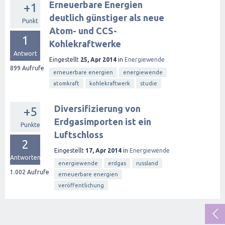
Erneuerbare Energien
+1
deutlich günstiger als neue
Punkt
Atom- und CCS-
1
Kohlekraftwerke
Antwort
Eingestellt
25, Apr 2014
in
Energiewende
899
Aufrufe
erneuerbare energien
energiewende
atomkraft
kohlekraftwerk
studie
Diversifizierung von
+5
Erdgasimporten ist ein
Punkte
Luftschloss
2
Eingestellt
17, Apr 2014
in
Energiewende
Antworten
energiewende
erdgas
russland
1.002
Aufrufe
erneuerbare energien
veröffentlichung