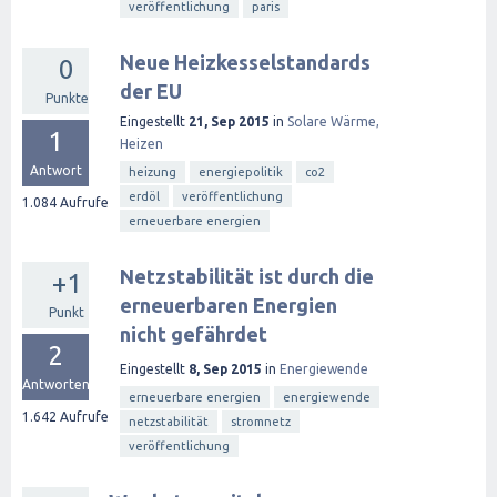
veröffentlichung
paris
Neue Heizkesselstandards
0
der EU
Punkte
Eingestellt
21, Sep 2015
in
Solare Wärme,
1
Heizen
Antwort
heizung
energiepolitik
co2
erdöl
veröffentlichung
1.084
Aufrufe
erneuerbare energien
Netzstabilität ist durch die
+1
erneuerbaren Energien
Punkt
nicht gefährdet
2
Eingestellt
8, Sep 2015
in
Energiewende
Antworten
erneuerbare energien
energiewende
1.642
Aufrufe
netzstabilität
stromnetz
veröffentlichung