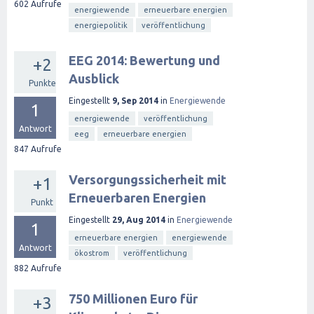
602
Aufrufe
energiewende
erneuerbare energien
energiepolitik
veröffentlichung
EEG 2014: Bewertung und
+2
Ausblick
Punkte
Eingestellt
9, Sep 2014
in
Energiewende
1
energiewende
veröffentlichung
Antwort
eeg
erneuerbare energien
847
Aufrufe
Versorgungssicherheit mit
+1
Erneuerbaren Energien
Punkt
Eingestellt
29, Aug 2014
in
Energiewende
1
erneuerbare energien
energiewende
Antwort
ökostrom
veröffentlichung
882
Aufrufe
750 Millionen Euro für
+3