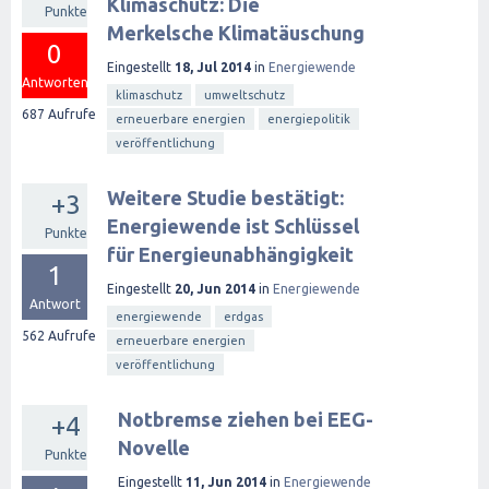
Klimaschutz: Die
Punkte
Merkelsche Klimatäuschung
0
Eingestellt
18, Jul 2014
in
Energiewende
Antworten
klimaschutz
umweltschutz
687
Aufrufe
erneuerbare energien
energiepolitik
veröffentlichung
Weitere Studie bestätigt:
+3
Energiewende ist Schlüssel
Punkte
für Energieunabhängigkeit
1
Eingestellt
20, Jun 2014
in
Energiewende
Antwort
energiewende
erdgas
562
Aufrufe
erneuerbare energien
veröffentlichung
Notbremse ziehen bei EEG-
+4
Novelle
Punkte
Eingestellt
11, Jun 2014
in
Energiewende