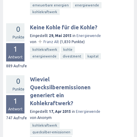
erneuerbare energien
energiewende
kohlekraftwerk
Keine Kohle für die Kohle?
0
Eingestellt
29, Mai 2015
in
Energiewende
Punkte
✦
von
Franz Alt
(
1,830
Punkte)
1
kohlekraftwerk
kohle
energiewende
divestment
kapital
Antwort
889
Aufrufe
Wieviel
0
Quecksilberemissionen
Punkte
generiert ein
1
Kohlekraftwerk?
Antwort
Eingestellt
17, Apr 2015
in
Energiewende
von
Anonym
747
Aufrufe
kohlekraftwerk
quecksilber-emissionen