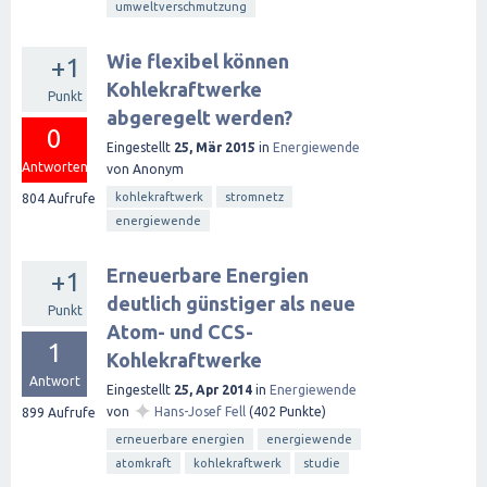
umweltverschmutzung
Wie flexibel können
+1
Kohlekraftwerke
Punkt
abgeregelt werden?
0
Eingestellt
25, Mär 2015
in
Energiewende
Antworten
von
Anonym
kohlekraftwerk
stromnetz
804
Aufrufe
energiewende
Erneuerbare Energien
+1
deutlich günstiger als neue
Punkt
Atom- und CCS-
1
Kohlekraftwerke
Antwort
Eingestellt
25, Apr 2014
in
Energiewende
✦
von
Hans-Josef Fell
(
402
Punkte)
899
Aufrufe
erneuerbare energien
energiewende
atomkraft
kohlekraftwerk
studie