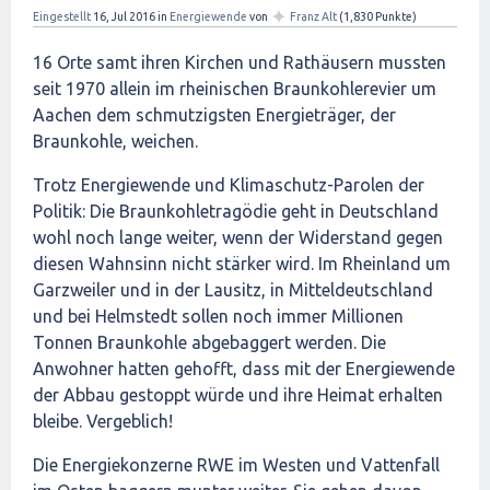
✦
Eingestellt
16, Jul 2016
in
Energiewende
von
Franz Alt
(
1,830
Punkte)
16 Orte samt ihren Kirchen und Rathäusern mussten
seit 1970 allein im rheinischen Braunkohlerevier um
Aachen dem schmutzigsten Energieträger, der
Braunkohle, weichen.
Trotz Energiewende und Klimaschutz-Parolen der
Politik: Die Braunkohletragödie geht in Deutschland
wohl noch lange weiter, wenn der Widerstand gegen
diesen Wahnsinn nicht stärker wird. Im Rheinland um
Garzweiler und in der Lausitz, in Mitteldeutschland
und bei Helmstedt sollen noch immer Millionen
Tonnen Braunkohle abgebaggert werden. Die
Anwohner hatten gehofft, dass mit der Energiewende
der Abbau gestoppt würde und ihre Heimat erhalten
bleibe. Vergeblich!
Die Energiekonzerne RWE im Westen und Vattenfall