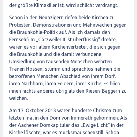
der größte Klimakiller ist, wird schlicht verdrängt.
Schon in den Neunzigern riefen beide Kirchen zu
Protesten, Demonstrationen und Mahnwachen gegen
die Braunkohle-Politik auf. Als ich damals den
Fernsehfilm „Garzweiler II ist überflüssig“ drehte,
waren es vor allem Kirchenvertreter, die sich gegen
die Braunkohle und die damit verbundene
Umsiedlung von tausenden Menschen wehrten.
Tränen flossen, stumm und sprachlos nahmen die
betroffenen Menschen Abschied von ihrem Dorf,
ihren Nachbarn, ihren Feldern, ihrer Kirche. Es blieb
ihnen nichts anderes übrig als den Riesen-Baggern zu
weichen.
Am 13. Oktober 2013 waren hunderte Christen zum
letzten mal in den Dom von Immerath gekommen. Als
der Aachener Domkapitular das „Ewige Licht“ in der
Kirche löschte, war es mucksmäuschenstill. Schon