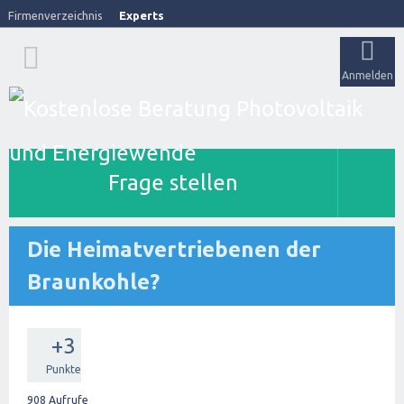
Firmenverzeichnis
Experts
Anmelden
Frage stellen
Die Heimatvertriebenen der
Braunkohle?
+3
Punkte
908
Aufrufe