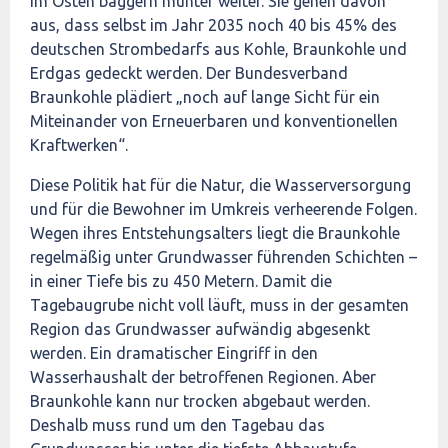
im Osten baggern munter weiter. Sie gehen davon
aus, dass selbst im Jahr 2035 noch 40 bis 45% des
deutschen Strombedarfs aus Kohle, Braunkohle und
Erdgas gedeckt werden. Der Bundesverband
Braunkohle plädiert „noch auf lange Sicht für ein
Miteinander von Erneuerbaren und konventionellen
Kraftwerken“.
Diese Politik hat für die Natur, die Wasserversorgung
und für die Bewohner im Umkreis verheerende Folgen.
Wegen ihres Entstehungsalters liegt die Braunkohle
regelmäßig unter Grundwasser führenden Schichten –
in einer Tiefe bis zu 450 Metern. Damit die
Tagebaugrube nicht voll läuft, muss in der gesamten
Region das Grundwasser aufwändig abgesenkt
werden. Ein dramatischer Eingriff in den
Wasserhaushalt der betroffenen Regionen. Aber
Braunkohle kann nur trocken abgebaut werden.
Deshalb muss rund um den Tagebau das