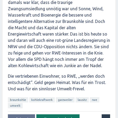
damals war klar, dass die traurige
Zwangsumsiedlung unnötig war und Sonne, Wind,
Wasserkraft und Bioenergie die bessere und
intelligentere Alternative zur Braunkohle sind. Doch
die Macht und das Kapital der alten
Energiewirtschaft waren stärker. Das ist bis heute so
und daran will auch eine rot-grüne Landesregierung in
NRW und die CDU-Opposition nichts ändern. Sie sind
zu feige und gehen vor RWE-Interessen in die Knie.
Vor allem die SPD hängt noch immer am Tropf der
alten Kohlewirtschaft wie ein Junkie an der Nadel.
Die vertriebenen Einwohner, so RWE, „werden doch
entschädigt“. Geld gegen Heimat. Was für ein Trost.
Und was für ein sinnloser Umwelt-Frevel.
braunkohle
kohlekraftwerk
garzweiler
lausitz
rwe
umwelt