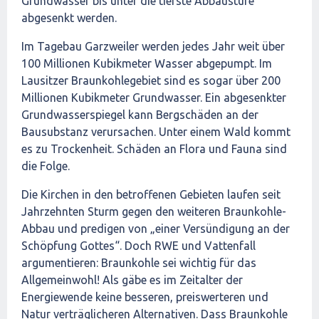
Grundwasser bis unter die tiefste Abbaustufe
abgesenkt werden.
Im Tagebau Garzweiler werden jedes Jahr weit über
100 Millionen Kubikmeter Wasser abgepumpt. Im
Lausitzer Braunkohlegebiet sind es sogar über 200
Millionen Kubikmeter Grundwasser. Ein abgesenkter
Grundwasserspiegel kann Bergschäden an der
Bausubstanz verursachen. Unter einem Wald kommt
es zu Trockenheit. Schäden an Flora und Fauna sind
die Folge.
Die Kirchen in den betroffenen Gebieten laufen seit
Jahrzehnten Sturm gegen den weiteren Braunkohle-
Abbau und predigen von „einer Versündigung an der
Schöpfung Gottes“. Doch RWE und Vattenfall
argumentieren: Braunkohle sei wichtig für das
Allgemeinwohl! Als gäbe es im Zeitalter der
Energiewende keine besseren, preiswerteren und
Natur verträglicheren Alternativen. Dass Braunkohle