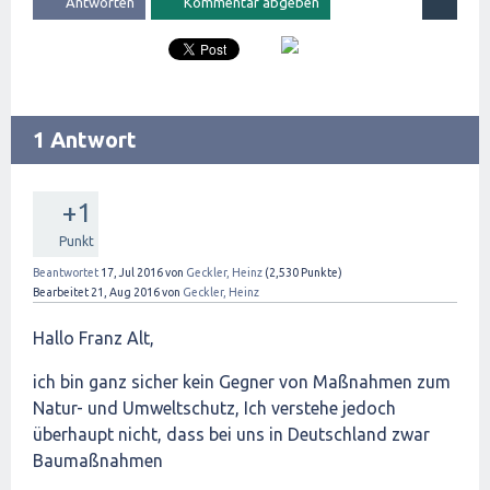
1 Antwort
+1
Punkt
Beantwortet
17, Jul 2016
von
Geckler, Heinz
(
2,530
Punkte)
Bearbeitet
21, Aug 2016
von
Geckler, Heinz
Hallo Franz Alt,
ich bin ganz sicher kein Gegner von Maßnahmen zum
Natur- und Umweltschutz, Ich verstehe jedoch
überhaupt nicht, dass bei uns in Deutschland zwar
Baumaßnahmen