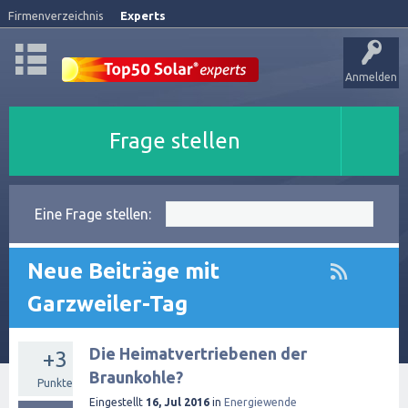
Firmenverzeichnis
Experts
Anmelden
Frage stellen
Eine Frage stellen:
Neue Beiträge mit
Garzweiler-Tag
Die Heimatvertriebenen der
+3
Braunkohle?
Punkte
Eingestellt
16, Jul 2016
in
Energiewende