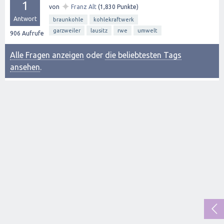
1
✦
von
Franz Alt
(
1,830
Punkte)
Antwort
braunkohle
kohlekraftwerk
garzweiler
lausitz
rwe
umwelt
906
Aufrufe
Alle Fragen anzeigen
oder
die beliebtesten Tags
ansehen
.