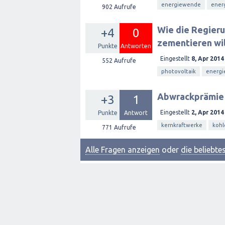
energiewende
ener
902
Aufrufe
Wie die Regieru
+4
0
zementieren wil
Punkte
Antworten
Eingestellt
8, Apr 2014
552
Aufrufe
photovoltaik
energi
Abwrackprämie 
+3
1
Eingestellt
2, Apr 2014
Punkte
Antwort
kernkraftwerke
kohl
771
Aufrufe
Alle Fragen anzeigen
oder
die beliebt