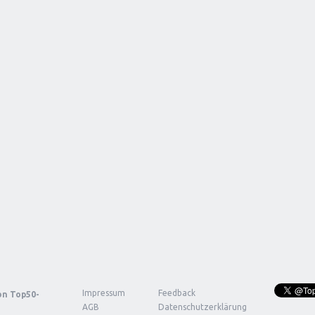
Impressum
Feedback
von
Top50-
AGB
Datenschutzerklärung