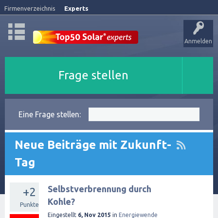
Firmenverzeichnis
Experts
Anmelden
Frage stellen
Eine Frage stellen:
Neue Beiträge mit Zukunft-
Tag
Selbstverbrennung durch
+2
Kohle?
Punkte
Eingestellt
6, Nov 2015
in
Energiewende