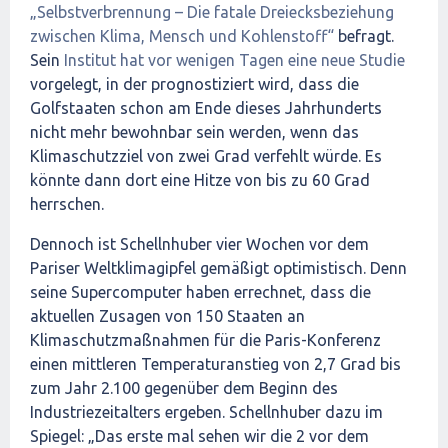
„Selbstverbrennung – Die fatale Dreiecksbeziehung
zwischen Klima, Mensch und Kohlenstoff“
befragt.
Sein
Institut hat vor wenigen Tagen eine neue Studie
vorgelegt, in der prognostiziert wird, dass die
Golfstaaten schon am Ende dieses Jahrhunderts
nicht mehr bewohnbar sein werden, wenn das
Klimaschutzziel von zwei Grad verfehlt würde. Es
könnte dann dort eine Hitze von bis zu 60 Grad
herrschen.
Dennoch ist Schellnhuber vier Wochen vor dem
Pariser Weltklimagipfel gemäßigt optimistisch. Denn
seine Supercomputer haben errechnet, dass die
aktuellen Zusagen von 150 Staaten an
Klimaschutzmaßnahmen für die Paris-Konferenz
einen mittleren Temperaturanstieg von 2,7 Grad bis
zum Jahr 2.100 gegenüber dem Beginn des
Industriezeitalters ergeben. Schellnhuber dazu im
Spiegel: „Das erste mal sehen wir die 2 vor dem