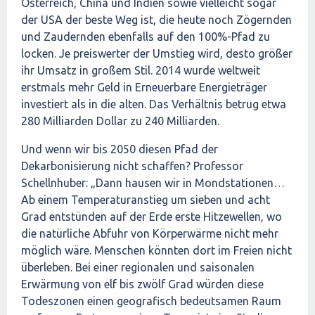
Österreich, China und Indien sowie vielleicht sogar
der USA der beste Weg ist, die heute noch Zögernden
und Zaudernden ebenfalls auf den 100%-Pfad zu
locken. Je preiswerter der Umstieg wird, desto größer
ihr Umsatz in großem Stil. 2014 wurde weltweit
erstmals mehr Geld in Erneuerbare Energieträger
investiert als in die alten. Das Verhältnis betrug etwa
280 Milliarden Dollar zu 240 Milliarden.
Und wenn wir bis 2050 diesen Pfad der
Dekarbonisierung nicht schaffen? Professor
Schellnhuber: „Dann hausen wir in Mondstationen…
Ab einem Temperaturanstieg um sieben und acht
Grad entstünden auf der Erde erste Hitzewellen, wo
die natürliche Abfuhr von Körperwärme nicht mehr
möglich wäre. Menschen könnten dort im Freien nicht
überleben. Bei einer regionalen und saisonalen
Erwärmung von elf bis zwölf Grad würden diese
Todeszonen einen geografisch bedeutsamen Raum