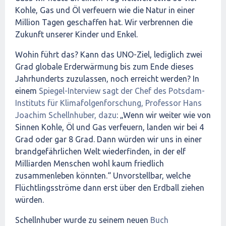
Kohle, Gas und Öl verfeuern wie die Natur in einer
Million Tagen geschaffen hat. Wir verbrennen die
Zukunft unserer Kinder und Enkel.
Wohin führt das? Kann das UNO-Ziel, lediglich zwei
Grad globale Erderwärmung bis zum Ende dieses
Jahrhunderts zuzulassen, noch erreicht werden? In
einem
Spiegel-Interview sagt der Chef des Potsdam-
Instituts für Klimafolgenforschung, Professor Hans
Joachim Schellnhuber, dazu
: „Wenn wir weiter wie von
Sinnen Kohle, Öl und Gas verfeuern, landen wir bei 4
Grad oder gar 8 Grad. Dann würden wir uns in einer
brandgefährlichen Welt wiederfinden, in der elf
Milliarden Menschen wohl kaum friedlich
zusammenleben könnten.“ Unvorstellbar, welche
Flüchtlingsströme dann erst über den Erdball ziehen
würden.
Schellnhuber wurde zu seinem neuen
Buch