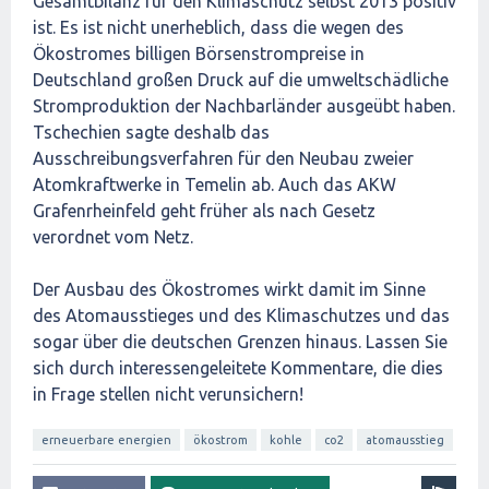
Gesamtbilanz für den Klimaschutz selbst 2013 positiv
ist. Es ist nicht unerheblich, dass die wegen des
Ökostromes billigen Börsenstrompreise in
Deutschland großen Druck auf die umweltschädliche
Stromproduktion der Nachbarländer ausgeübt haben.
Tschechien sagte deshalb das
Ausschreibungsverfahren für den Neubau zweier
Atomkraftwerke in Temelin ab. Auch das AKW
Grafenrheinfeld geht früher als nach Gesetz
verordnet vom Netz.
Der Ausbau des Ökostromes wirkt damit im Sinne
des Atomausstieges und des Klimaschutzes und das
sogar über die deutschen Grenzen hinaus. Lassen Sie
sich durch interessengeleitete Kommentare, die dies
in Frage stellen nicht verunsichern!
erneuerbare energien
ökostrom
kohle
co2
atomausstieg