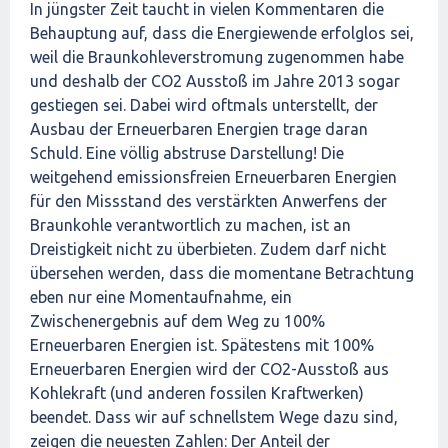
In jüngster Zeit taucht in vielen Kommentaren die
Behauptung auf, dass die Energiewende erfolglos sei,
weil die Braunkohleverstromung zugenommen habe
und deshalb der CO2 Ausstoß im Jahre 2013 sogar
gestiegen sei. Dabei wird oftmals unterstellt, der
Ausbau der Erneuerbaren Energien trage daran
Schuld. Eine völlig abstruse Darstellung! Die
weitgehend emissionsfreien Erneuerbaren Energien
für den Missstand des verstärkten Anwerfens der
Braunkohle verantwortlich zu machen, ist an
Dreistigkeit nicht zu überbieten. Zudem darf nicht
übersehen werden, dass die momentane Betrachtung
eben nur eine Momentaufnahme, ein
Zwischenergebnis auf dem Weg zu 100%
Erneuerbaren Energien ist. Spätestens mit 100%
Erneuerbaren Energien wird der CO2-Ausstoß aus
Kohlekraft (und anderen fossilen Kraftwerken)
beendet. Dass wir auf schnellstem Wege dazu sind,
zeigen die neuesten Zahlen: Der Anteil der