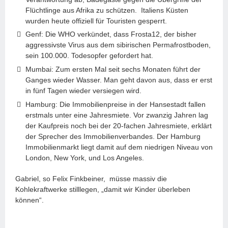
Flüchtlinge aus Afrika zu schützen. Italiens Küsten
wurden heute offiziell für Touristen gesperrt.
Genf: Die WHO verkündet, dass Frosta12, der bisher
aggressivste Virus aus dem sibirischen Permafrostboden,
sein 100.000. Todesopfer gefordert hat.
Mumbai: Zum ersten Mal seit sechs Monaten führt der
Ganges wieder Wasser. Man geht davon aus, dass er erst
in fünf Tagen wieder versiegen wird.
Hamburg: Die Immobilienpreise in der Hansestadt fallen
erstmals unter eine Jahresmiete. Vor zwanzig Jahren lag
der Kaufpreis noch bei der 20-fachen Jahresmiete, erklärt
der Sprecher des Immobilienverbandes. Der Hamburg
Immobilienmarkt liegt damit auf dem niedrigen Niveau von
London, New York, und Los Angeles.
Gabriel, so Felix Finkbeiner, müsse massiv die
Kohlekraftwerke stilllegen, „damit wir Kinder überleben
können“.