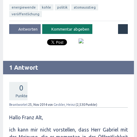
energiewende
kohle
politik
atomausstieg
veröffentlichung
1 Antwort
0
Punkte
Beantwortet
25, Nov 2014
von
Geckler, Heinz
(
2,530
Punkte)
Hallo Franz Alt,
ich kann mir nicht vorstellen, dass Herr Gabriel mit
der Meinung, die er momentan in der Öffentlichkeit