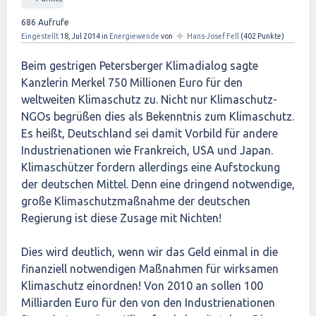
686
Aufrufe
✦
Eingestellt
18, Jul 2014
in
Energiewende
von
Hans-Josef Fell
(
402
Punkte)
Beim gestrigen Petersberger Klimadialog sagte
Kanzlerin Merkel 750 Millionen Euro für den
weltweiten Klimaschutz zu. Nicht nur Klimaschutz-
NGOs begrüßen dies als Bekenntnis zum Klimaschutz.
Es heißt, Deutschland sei damit Vorbild für andere
Industrienationen wie Frankreich, USA und Japan.
Klimaschützer fordern allerdings eine Aufstockung
der deutschen Mittel. Denn eine dringend notwendige,
große Klimaschutzmaßnahme der deutschen
Regierung ist diese Zusage mit Nichten!
Dies wird deutlich, wenn wir das Geld einmal in die
finanziell notwendigen Maßnahmen für wirksamen
Klimaschutz einordnen! Von 2010 an sollen 100
Milliarden Euro für den von den Industrienationen