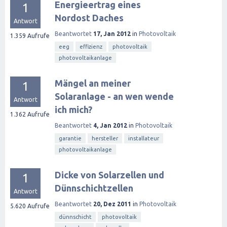
Energieertrag eines
1
Nordost Daches
Antwort
Beantwortet
17, Jan 2012
in
Photovoltaik
1.359
Aufrufe
eeg
effizienz
photovoltaik
photovoltaikanlage
Mängel an meiner
1
Solaranlage - an wen wende
Antwort
ich mich?
1.362
Aufrufe
Beantwortet
4, Jan 2012
in
Photovoltaik
garantie
hersteller
installateur
photovoltaikanlage
Dicke von Solarzellen und
1
Dünnschichtzellen
Antwort
Beantwortet
20, Dez 2011
in
Photovoltaik
5.620
Aufrufe
dünnschicht
photovoltaik