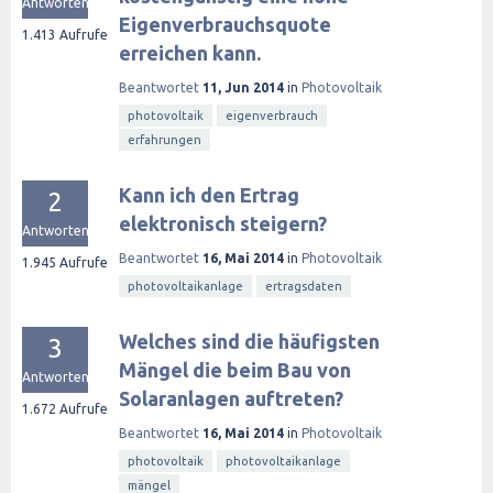
Antworten
Eigenverbrauchsquote
1.413
Aufrufe
erreichen kann.
Beantwortet
11, Jun 2014
in
Photovoltaik
photovoltaik
eigenverbrauch
erfahrungen
Kann ich den Ertrag
2
elektronisch steigern?
Antworten
Beantwortet
16, Mai 2014
in
Photovoltaik
1.945
Aufrufe
photovoltaikanlage
ertragsdaten
Welches sind die häufigsten
3
Mängel die beim Bau von
Antworten
Solaranlagen auftreten?
1.672
Aufrufe
Beantwortet
16, Mai 2014
in
Photovoltaik
photovoltaik
photovoltaikanlage
mängel