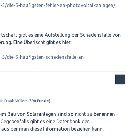
ie-5/die-5-häufigsten-fehler-an-photovoltaikanlagen/
tschaft gibt es eine Aufstellung der Schadensfälle von
ung. Eine Überischt gibt es hier:
ie-5/die-5-haufigsten-schadensfalle-an-
✦
Frank Müllers
(
590
Punkte)
eim Bau von Solaranlagen sind so nicht zu benennen -
 Gegebenfalls gibt es eine Datenbank der
 aus der man diese Information beziehen kann.