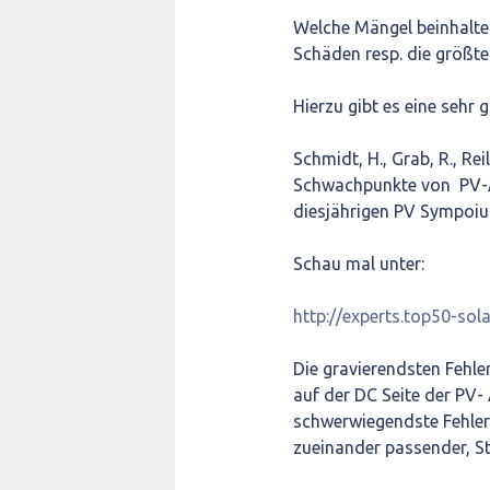
Welche Mängel beinhalte
Schäden resp. die größte
Hierzu gibt es eine sehr
Schmidt, H., Grab, R., Rei
Schwachpunkte von PV-An
diesjährigen PV Sympoiu
Schau mal unter:
http://experts.top50-s
Die gravierendsten Fehler
auf der DC Seite der PV- 
schwerwiegendste Fehler 
zueinander passender, St