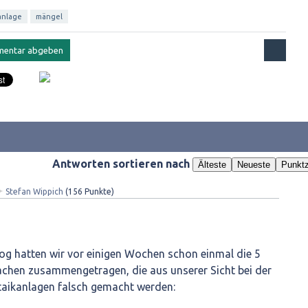
anlage
mängel
Antworten sortieren nach
Älteste
Neueste
Punktz
✦
Stefan Wippich
(
156
Punkte)
g hatten wir vor einigen Wochen schon einmal die 5
chen zusammengetragen, die aus unserer Sicht bei der
taikanlagen falsch gemacht werden: