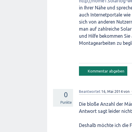
http://home1.solarlog-w
in Ihrer Nähe und spreche
auch Internetportale wie
sich von anderen Nutzern
man auf zahlreiche Solar
und Hilfe bekommen Sie a
Montagearbeiten zu beglei
Beantwortet
16, Mai 2014
von
0
Punkte
Die bloße Anzahl der Mäng
Antwort sagt leider nicht
Deshalb möchte ich die 