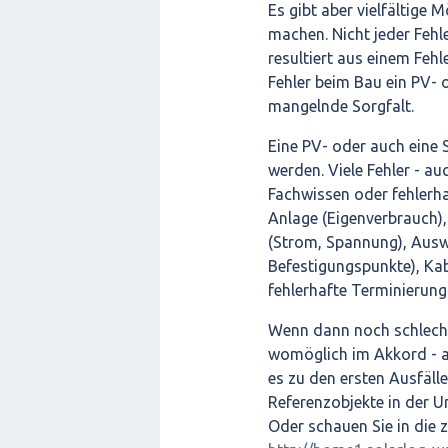
Es gibt aber vielfältige 
machen. Nicht jeder Fehl
resultiert aus einem Feh
Fehler beim Bau ein PV-
mangelnde Sorgfalt.
Eine PV- oder auch eine 
werden. Viele Fehler - a
Fachwissen oder fehlerha
Anlage (Eigenverbrauch)
(Strom, Spannung), Ausw
Befestigungspunkte), Kab
fehlerhafte Terminierung
Wenn dann noch schlecht
womöglich im Akkord - au
es zu den ersten Ausfäl
Referenzobjekte in der 
Oder schauen Sie in die z