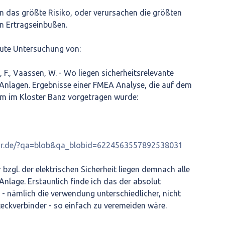
n das größte Risiko, oder verursachen die größten
n Ertragseinbußen.
 gute Untersuchung von:
l, F., Vaassen, W. - Wo liegen sicherheitsrelevante
lagen. Ergebnisse einer FMEA Analyse, die auf dem
m im Kloster Banz vorgetragen wurde:
olar.de/?qa=blob&qa_blobid=6224563557892538031
 bzgl. der elektrischen Sicherheit liegen demnach alle
Anlage. Erstaunlich finde ich das der absolut
- nämlich die verwendung unterschiedlicher, nicht
eckverbinder - so einfach zu veremeiden wäre.