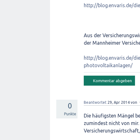
http://blog.envaris.de/d
Aus der Versicherungswir
der Mannheimer Versicher
http://blog.envaris.de/d
photovoltaikanlagen/
Beantwortet
29, Apr 2014
von
0
Punkte
Die häufigsten Mängel b
zumindest nicht von mir.
Versicherungswirtschaft,