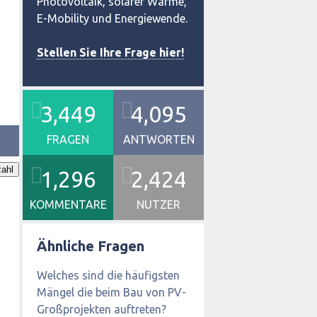
Photovoltaik, solarer Wärme,
E-Mobility und Energiewende.
Stellen Sie Ihre Frage hier!
3,449
4,095
FRAGEN
ANTWORTEN
ahl
1,296
2,424
KOMMENTARE
NUTZER
Ähnliche Fragen
Welches sind die häufigsten
Mängel die beim Bau von PV-
Großprojekten auftreten?