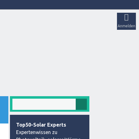
Anmelden
Top50-Solar Experts
Expertenwissen zu