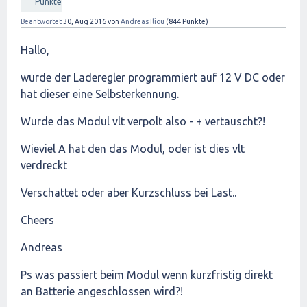
Punkte
Beantwortet
30, Aug 2016
von
Andreas Iliou
(
844
Punkte)
Hallo,
wurde der Laderegler programmiert auf 12 V DC oder
hat dieser eine Selbsterkennung.
Wurde das Modul vlt verpolt also - + vertauscht?!
Wieviel A hat den das Modul, oder ist dies vlt
verdreckt
Verschattet oder aber Kurzschluss bei Last..
Cheers
Andreas
Ps was passiert beim Modul wenn kurzfristig direkt
an Batterie angeschlossen wird?!