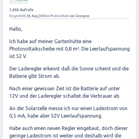
1,606
Aufrufe
Eingestellt
28, Aug 2016
in
Photovoltaik
von
Georgius
Hallo,
Ich habe auf meiner Gartenhütte eine
Photovoltaikscheibe mit 0,8 m². Die Leerlaufspannung
ist 52 V.
Der Laderegler erkennt daß die Sonne scheint und die
Batterie gibt Strom ab.
Nach einer gewissen Zeit ist die Batterie auf unter
12V und der Laderegler schaltet die Verbrauer ab.
An der Solarzelle messe ich nur einen Ladestrom von
0,5 mA, habe aber 52V Leerlaufspannung.
Habe auch einen neuen Regler eingebaut, doch dieser
geringe Ladestrom ist weiter und deshalb wird die