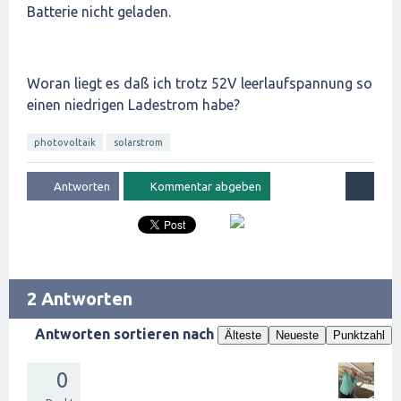
Batterie nicht geladen.
Woran liegt es daß ich trotz 52V leerlaufspannung so
einen niedrigen Ladestrom habe?
photovoltaik
solarstrom
2 Antworten
Antworten sortieren nach
Älteste
Neueste
Punktzahl
0