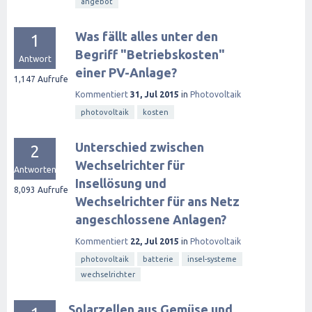
angebot
Was fällt alles unter den
1
Begriff "Betriebskosten"
Antwort
einer PV-Anlage?
1,147
Aufrufe
Kommentiert
31, Jul 2015
in
Photovoltaik
photovoltaik
kosten
Unterschied zwischen
2
Wechselrichter für
Antworten
Insellösung und
8,093
Aufrufe
Wechselrichter für ans Netz
angeschlossene Anlagen?
Kommentiert
22, Jul 2015
in
Photovoltaik
photovoltaik
batterie
insel-systeme
wechselrichter
Solarzellen aus Gemüse und