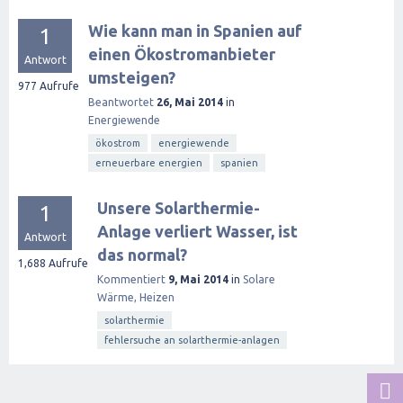
Wie kann man in Spanien auf
1
einen Ökostromanbieter
Antwort
umsteigen?
977
Aufrufe
Beantwortet
26, Mai 2014
in
Energiewende
ökostrom
energiewende
erneuerbare energien
spanien
Unsere Solarthermie-
1
Anlage verliert Wasser, ist
Antwort
das normal?
1,688
Aufrufe
Kommentiert
9, Mai 2014
in
Solare
Wärme, Heizen
solarthermie
fehlersuche an solarthermie-anlagen