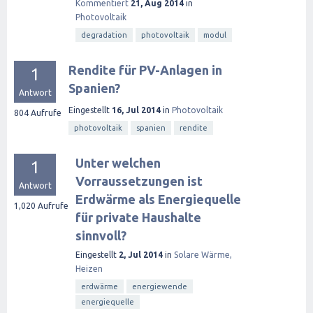
Kommentiert
21, Aug 2014
in
Photovoltaik
degradation
photovoltaik
modul
Rendite für PV-Anlagen in
1
Spanien?
Antwort
Eingestellt
16, Jul 2014
in
Photovoltaik
804
Aufrufe
photovoltaik
spanien
rendite
Unter welchen
1
Vorraussetzungen ist
Antwort
Erdwärme als Energiequelle
1,020
Aufrufe
für private Haushalte
sinnvoll?
Eingestellt
2, Jul 2014
in
Solare Wärme,
Heizen
erdwärme
energiewende
energiequelle