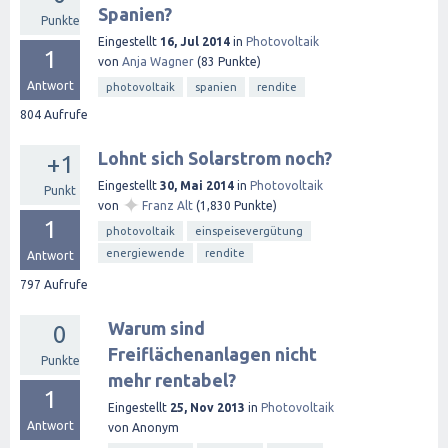
Spanien?
Punkte
Eingestellt
16, Jul 2014
in
Photovoltaik
1
von
Anja Wagner
(
83
Punkte)
Antwort
photovoltaik
spanien
rendite
804
Aufrufe
Lohnt sich Solarstrom noch?
+1
Eingestellt
30, Mai 2014
in
Photovoltaik
Punkt
✦
von
Franz Alt
(
1,830
Punkte)
1
photovoltaik
einspeisevergütung
energiewende
rendite
Antwort
797
Aufrufe
Warum sind
0
Freiflächenanlagen nicht
Punkte
mehr rentabel?
1
Eingestellt
25, Nov 2013
in
Photovoltaik
Antwort
von
Anonym