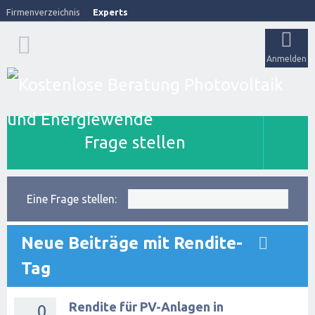
Firmenverzeichnis
Experts
Anmelden
Frage stellen
Eine Frage stellen:
Neue Beiträge mit Rendite-
Tag
Rendite für PV-Anlagen in
0