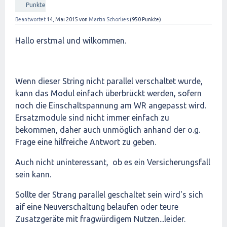
Punkte
Beantwortet
14, Mai 2015
von
Martin Schorlies
(
950
Punkte)
Hallo erstmal und wilkommen.
Wenn dieser String nicht parallel verschaltet wurde,
kann das Modul einfach überbrückt werden, sofern
noch die Einschaltspannung am WR angepasst wird.
Ersatzmodule sind nicht immer einfach zu
bekommen, daher auch unmöglich anhand der o.g.
Frage eine hilfreiche Antwort zu geben.
Auch nicht uninteressant, ob es ein Versicherungsfall
sein kann.
Sollte der Strang parallel geschaltet sein wird's sich
aif eine Neuverschaltung belaufen oder teure
Zusatzgeräte mit fragwürdigem Nutzen...leider.