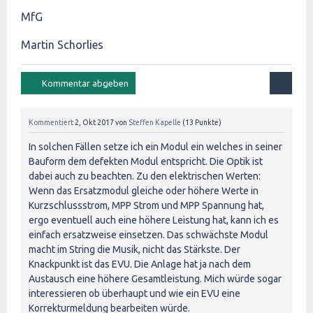
MfG
Martin Schorlies
Kommentiert
2, Okt 2017
von
Steffen Kapelle
(
13
Punkte)
In solchen Fällen setze ich ein Modul ein welches in seiner
Bauform dem defekten Modul entspricht. Die Optik ist
dabei auch zu beachten. Zu den elektrischen Werten:
Wenn das Ersatzmodul gleiche oder höhere Werte in
Kurzschlussstrom, MPP Strom und MPP Spannung hat,
ergo eventuell auch eine höhere Leistung hat, kann ich es
einfach ersatzweise einsetzen. Das schwächste Modul
macht im String die Musik, nicht das Stärkste. Der
Knackpunkt ist das EVU. Die Anlage hat ja nach dem
Austausch eine höhere Gesamtleistung. Mich würde sogar
interessieren ob überhaupt und wie ein EVU eine
Korrekturmeldung bearbeiten würde.