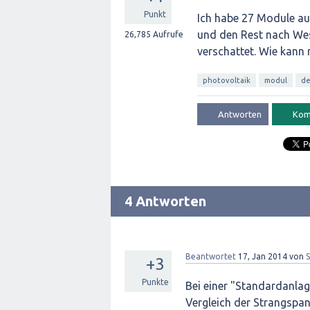
Punkt
Ich habe 27 Module au
und den Rest nach Wes
26,785
Aufrufe
verschattet. Wie kann 
photovoltaik
modul
de
4 Antworten
Beantwortet
17, Jan 2014
von
+3
Punkte
Bei einer "Standardanla
Vergleich der Strangspan