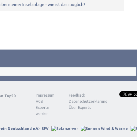
 bei meiner Inselanlage - wie ist das möglich?
Impressum
Feedback
von
Top50-
AGB
Datenschutzerklärung
Experte
Über Experts
werden