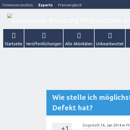
Firmenverzeichnis
Experts
Preisvergleich
Startseite
Veröffentlichungen
Alle Aktivitäten
Unbeantwortet
Wie stelle ich möglichs
Defekt hat?
Eingestellt
16, Jan 2014
in
Ph
+1