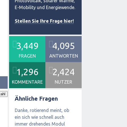
Photovoltaik, solarer Wärme,
E-Mobility und Energiewende.
Stellen Sie Ihre Frage hier!
3,449
4,095
FRAGEN
ANTWORTEN
1,296
2,424
KOMMENTARE
NUTZER
ahl
Ähnliche Fragen
Danke, rotierend meint, ob
ein sich wie schnell auch
immer drehendes Modul