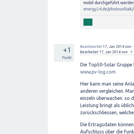
mobil durchgeführt werden
energy24.de/photovoltaik
Beantwortet
17, Jan 2014
von
+1
✦
Bearbeitet
17, Jan 2014
von
Punkt
Die Top50-Solar Gruppe b
www.pv-log.com
Hier kann man seine Anla
anderen vergleichen. Man
einzeln überwachen. so d
Leistung bringt als übli
zurückschliessen, welche
Die Ertragsdaten können
Aufschluss über die Funk