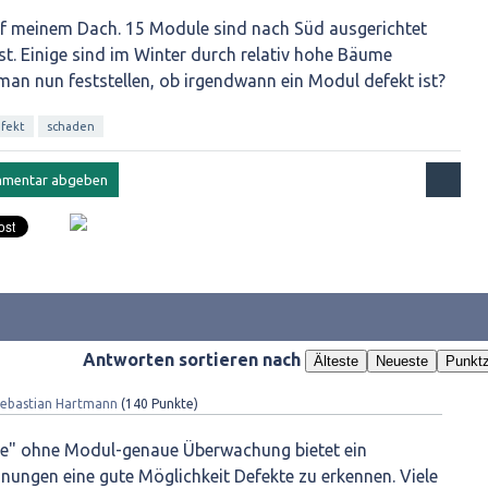
f meinem Dach. 15 Module sind nach Süd ausgerichtet
t. Einige sind im Winter durch relativ hohe Bäume
man nun feststellen, ob irgendwann ein Modul defekt ist?
fekt
schaden
Antworten sortieren nach
Älteste
Neueste
Punktz
Sebastian Hartmann
(
140
Punkte)
ge" ohne Modul-genaue Überwachung bietet ein
nungen eine gute Möglichkeit Defekte zu erkennen. Viele