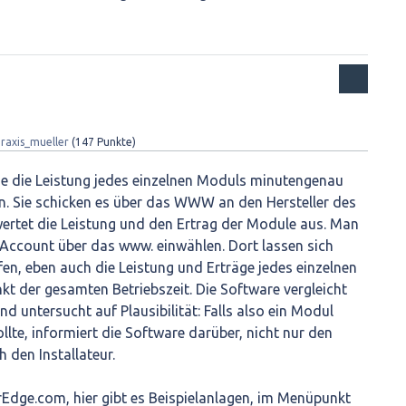
raxis_mueller
(
147
Punkte)
die die Leistung jedes einzelnen Moduls minutengenau
rn. Sie schicken es über das WWW an den Hersteller des
wertet die Leistung und den Ertrag der Module aus. Man
 Account über das www. einwählen. Dort lassen sich
en, eben auch die Leistung und Erträge jedes einzelnen
t der gesamten Betriebszeit. Die Software vergleicht
d untersucht auf Plausibilität: Falls also ein Modul
llte, informiert die Software darüber, nicht nur den
 den Installateur.
rEdge.com, hier gibt es Beispielanlagen, im Menüpunkt