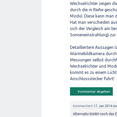
Wechselrichter zeigen di
durch die in Reihe gesc
Modul. Diese kann man d
Hat man verschieden aus
sich der Vergleich am be
Sonneneinstrahlung) zur 
Detailliertere Aussagen 
Wärmebildkamera durch e
Messungen selbst durch
Wechselrichter und Modu
kommt es zu einem Lichtb
Anschlussstecker führt!
Kommentiert
17, Jan 2014
vo
Alternativ bleibt noch das