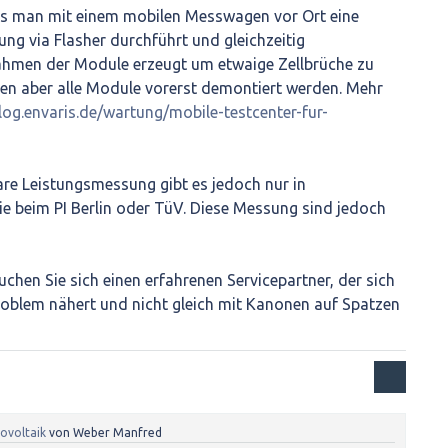
ass man mit einem mobilen Messwagen vor Ort eine
g via Flasher durchführt und gleichzeitig
hmen der Module erzeugt um etwaige Zellbrüche zu
ten aber alle Module vorerst demontiert werden. Mehr
blog.envaris.de/wartung/mobile-testcenter-fur-
re Leistungsmessung gibt es jedoch nur in
ie beim PI Berlin oder TüV. Diese Messung sind jedoch
chen Sie sich einen erfahrenen Servicepartner, der sich
Problem nähert und nicht gleich mit Kanonen auf Spatzen
ovoltaik
von
Weber Manfred