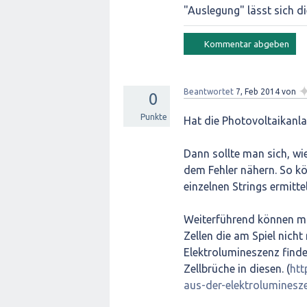
"Auslegung" lässt sich d
Beantwortet
7, Feb 2014
von
0
Punkte
Hat die Photovoltaikanla
Dann sollte man sich, w
dem Fehler nähern. So k
einzelnen Strings ermitte
Weiterführend können mi
Zellen die am Spiel nich
Elektrolumineszenz fin
Zellbrüche in diesen. (
htt
aus-der-elektroluminesz