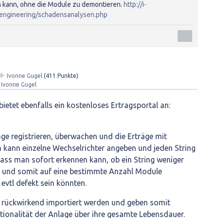
 kann, ohne die Module zu demontieren.
http://i-
/engineering/schadensanalysen.php
✦
Ivonne Gugel
(
411
Punkte)
Ivonne Gugel
ietet ebenfalls ein kostenloses Ertragsportal an:
ge registrieren, überwachen und die Erträge mit
 kann einzelne Wechselrichter angeben und jeden String
ass man sofort erkennen kann, ob ein String weniger
ch und somit auf eine bestimmte Anzahl Module
 evtl defekt sein könnten.
 rückwirkend importiert werden und geben somit
tionalität der Anlage über ihre gesamte Lebensdauer.