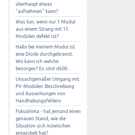
überhaupt etwas
"aufnehmen" kann?
Was tun, wenn nur 1 Modul
aus einem Strang mit 15
Modulen defekt ist?
Hallo bei meinem Modul ist
eine Diode durchgebrannt.
Wo kann ich welche
besorgen? Es sind d600.
Unsachgemäßer Umgang mit
PV-Modulen: Beschreibung
und Auswirkungen von
Handhabungsfehlern
Fukushima - hat jemand einen
genauen Stand, wie die
Situation sich inzwischen
entwickelt hat?