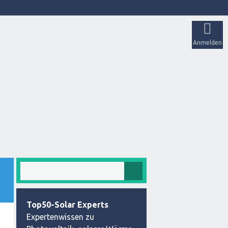
Anmelden
Top50-Solar Experts
Expertenwissen zu