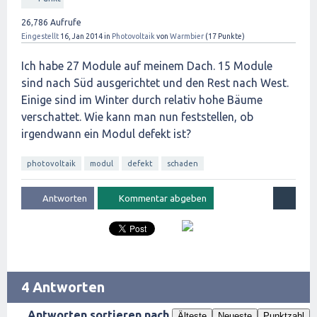
26,786
Aufrufe
Eingestellt
16, Jan 2014
in
Photovoltaik
von
Warmbier
(
17
Punkte)
Ich habe 27 Module auf meinem Dach. 15 Module
sind nach Süd ausgerichtet und den Rest nach West.
Einige sind im Winter durch relativ hohe Bäume
verschattet. Wie kann man nun feststellen, ob
irgendwann ein Modul defekt ist?
photovoltaik
modul
defekt
schaden
4 Antworten
Antworten sortieren nach
Älteste
Neueste
Punktzahl