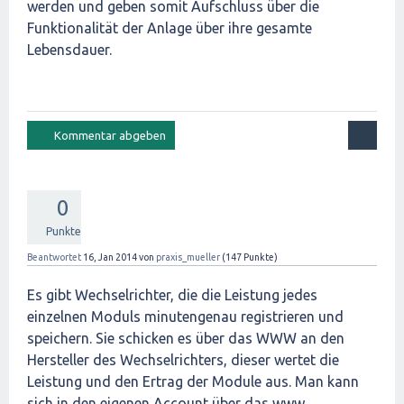
werden und geben somit Aufschluss über die
Funktionalität der Anlage über ihre gesamte
Lebensdauer.
0
Punkte
Beantwortet
16, Jan 2014
von
praxis_mueller
(
147
Punkte)
Es gibt Wechselrichter, die die Leistung jedes
einzelnen Moduls minutengenau registrieren und
speichern. Sie schicken es über das WWW an den
Hersteller des Wechselrichters, dieser wertet die
Leistung und den Ertrag der Module aus. Man kann
sich in den eigenen Account über das www.