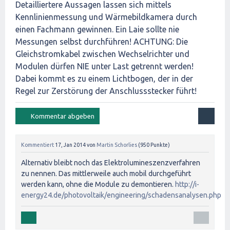
Detailliertere Aussagen lassen sich mittels
Kennlinienmessung und Wärmebildkamera durch
einen Fachmann gewinnen. Ein Laie sollte nie
Messungen selbst durchführen! ACHTUNG: Die
Gleichstromkabel zwischen Wechselrichter und
Modulen dürfen NIE unter Last getrennt werden!
Dabei kommt es zu einem Lichtbogen, der in der
Regel zur Zerstörung der Anschlussstecker führt!
Kommentiert
17, Jan 2014
von
Martin Schorlies
(
950
Punkte)
Alternativ bleibt noch das Elektrolumineszenzverfahren
zu nennen. Das mittlerweile auch mobil durchgeführt
werden kann, ohne die Module zu demontieren.
http://i-
energy24.de/photovoltaik/engineering/schadensanalysen.php