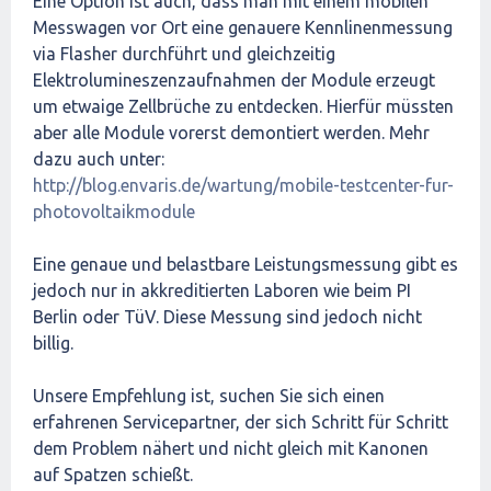
Eine Option ist auch, dass man mit einem mobilen
Messwagen vor Ort eine genauere Kennlinenmessung
via Flasher durchführt und gleichzeitig
Elektrolumineszenzaufnahmen der Module erzeugt
um etwaige Zellbrüche zu entdecken. Hierfür müssten
aber alle Module vorerst demontiert werden. Mehr
dazu auch unter:
http://blog.envaris.de/wartung/mobile-testcenter-fur-
photovoltaikmodule
Eine genaue und belastbare Leistungsmessung gibt es
jedoch nur in akkreditierten Laboren wie beim PI
Berlin oder TüV. Diese Messung sind jedoch nicht
billig.
Unsere Empfehlung ist, suchen Sie sich einen
erfahrenen Servicepartner, der sich Schritt für Schritt
dem Problem nähert und nicht gleich mit Kanonen
auf Spatzen schießt.