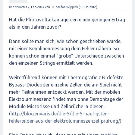
✦
Beantwortet
7, Feb 2014
von
Stefan Wippich
(
156
Punkte)
Hat die Photovoltaikanlage den einen geringen Ertrag
als in den Jahren zuvor?
Dann sollte man sich, wie schon geschrieben wurde,
mit einer Kennlinenmessung dem Fehler nähern. So
können schon einmal "grobe" Unterschiede zwischen
den einzelnen Strings ermittelt werden.
Weiterführend können mit Thermografie z.B. defekte
Bypass-Diodeoder einzelne Zellen die am Spiel nicht
mehr Teilnehmen entdeckt werden. Mit der mobilen
Elektrolumineszenz findet man ohne Demontage der
Module Microrisse und Zellbrüche in diesen.
(
http://blog.envaris.de/die-5/die-5-haufigsten-
fehlerbilder-aus-der-elektrolumineszenzel-prufung/)