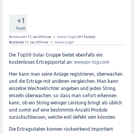
+1
Punkt
✦
Beantwortet
17, Jan 2014
von
Ivonne Gugel
(
411
Punkte)
✦
Bearbeitet
17, Jan 2014
von
Ivonne Gugel
Die Top50-Solar Gruppe bietet ebenfalls ein
kostenloses Ertragsportal an:
www.pv-log.com
Hier kann man seine Anlage registrieren, überwachen
und die Erträge mit anderen vergleichen. Man kann
einzelne Wechselrichter angeben und jeden String
einzeln überwachen. so dass man sofort erkennen
kann, ob ein String weniger Leistung bringt als üblich
und somit auf eine bestimmte Anzahl Module
zurückschliessen, welche evtl defekt sein könnten.
Die Ertragsdaten können rückwirkend importiert