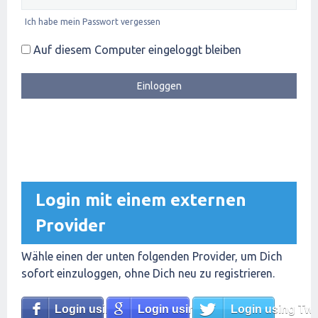
Ich habe mein Passwort vergessen
Auf diesem Computer eingeloggt bleiben
Login mit einem externen
Provider
Wähle einen der unten folgenden Provider, um Dich
sofort einzuloggen, ohne Dich neu zu registrieren.
Login using Facebook
Login using Google
Login using Twit