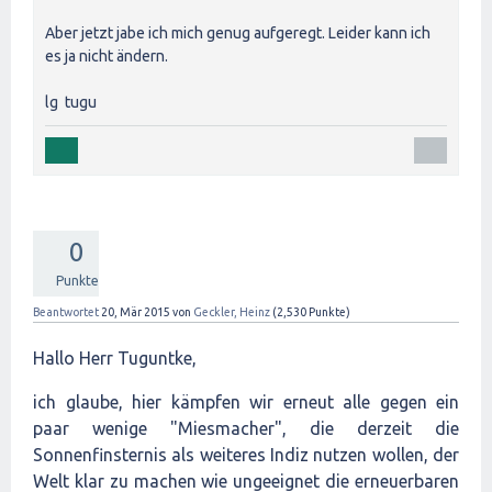
Aber jetzt jabe ich mich genug aufgeregt. Leider kann ich
es ja nicht ändern.
lg tugu
0
Punkte
Beantwortet
20, Mär 2015
von
Geckler, Heinz
(
2,530
Punkte)
Hallo Herr Tuguntke,
ich glaube, hier kämpfen wir erneut alle gegen ein
paar wenige "Miesmacher", die derzeit die
Sonnenfinsternis als weiteres Indiz nutzen wollen, der
Welt klar zu machen wie ungeeignet die erneuerbaren