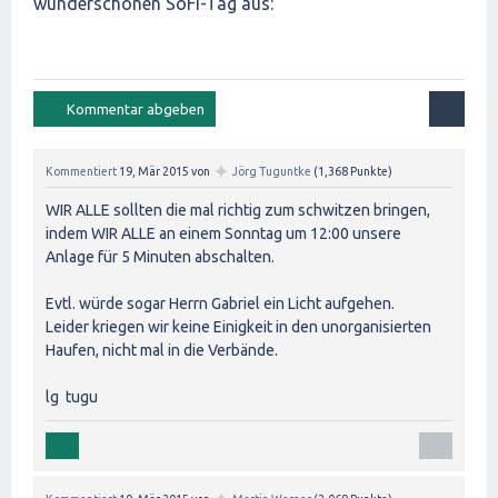
wunderschönen SoFi-Tag aus:
✦
Kommentiert
19, Mär 2015
von
Jörg Tuguntke
(
1,368
Punkte)
WIR ALLE sollten die mal richtig zum schwitzen bringen,
indem WIR ALLE an einem Sonntag um 12:00 unsere
Anlage für 5 Minuten abschalten.
Evtl. würde sogar Herrn Gabriel ein Licht aufgehen.
Leider kriegen wir keine Einigkeit in den unorganisierten
Haufen, nicht mal in die Verbände.
lg tugu