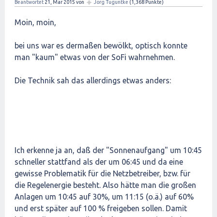
✦
Beantwortet
21, Mär 2015
von
Jörg Tuguntke
(
1,368
Punkte)
Moin, moin,
bei uns war es dermaßen bewölkt, optisch konnte
man "kaum" etwas von der SoFi wahrnehmen.
Die Technik sah das allerdings etwas anders:
Ich erkenne ja an, daß der "Sonnenaufgang" um 10:45
schneller stattfand als der um 06:45 und da eine
gewisse Problematik für die Netzbetreiber, bzw. für
die Regelenergie besteht. Also hätte man die großen
Anlagen um 10:45 auf 30%, um 11:15 (o.ä.) auf 60%
und erst später auf 100 % freigeben sollen. Damit