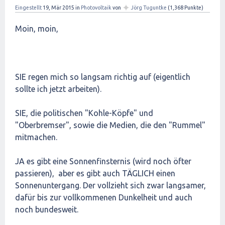
✦
Eingestellt
19, Mär 2015
in
Photovoltaik
von
Jörg Tuguntke
(
1,368
Punkte)
Moin, moin,
SIE regen mich so langsam richtig auf (eigentlich
sollte ich jetzt arbeiten).
SIE, die politischen "Kohle-Köpfe" und
"Oberbremser", sowie die Medien, die den "Rummel"
mitmachen.
JA es gibt eine Sonnenfinsternis (wird noch öfter
passieren), aber es gibt auch TÄGLICH einen
Sonnenuntergang. Der vollzieht sich zwar langsamer,
dafür bis zur vollkommenen Dunkelheit und auch
noch bundesweit.