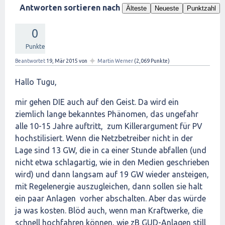
Antworten sortieren nach
Älteste
Neueste
Punktzahl
0
Punkte
✦
Beantwortet
19, Mär 2015
von
Martin Werner
(
2,069
Punkte)
Hallo Tugu,
mir gehen DIE auch auf den Geist. Da wird ein
ziemlich lange bekanntes Phänomen, das ungefahr
alle 10-15 Jahre auftritt, zum Killerargument für PV
hochstilisiert. Wenn die Netzbetreiber nicht in der
Lage sind 13 GW, die in ca einer Stunde abfallen (und
nicht etwa schlagartig, wie in den Medien geschrieben
wird) und dann langsam auf 19 GW wieder ansteigen,
mit Regelenergie auszugleichen, dann sollen sie halt
ein paar Anlagen vorher abschalten. Aber das würde
ja was kosten. Blöd auch, wenn man Kraftwerke, die
schnell hochfahren können, wie zB GUD-Anlagen still