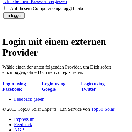
Ich habe mein Passwort vergessen
Auf diesem Computer eingeloggt bleiben
Login mit einem externen
Provider
Wähle einen der unten folgenden Provider, um Dich sofort
einzuloggen, ohne Dich neu zu registrieren.
Login using
Login using
Login using
Facebook
Google
Twitter
Feedback geben
© 2013 Top50-Solar
Experts
- Ein Service von
Top50-Solar
Impressum
Feedback
AGB