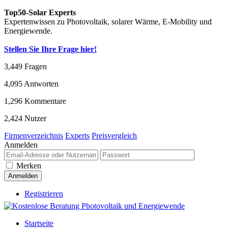
Top50-Solar Experts
Expertenwissen zu Photovoltaik, solarer Wärme, E-Mobility und
Energiewende.
Stellen Sie Ihre Frage hier!
3,449
Fragen
4,095
Antworten
1,296
Kommentare
2,424
Nutzer
Firmenverzeichnis
Experts
Preisvergleich
Anmelden
Merken
Registrieren
Startseite