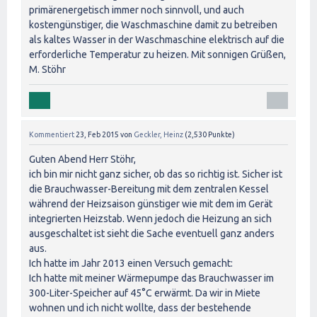
primärenergetisch immer noch sinnvoll, und auch
kostengünstiger, die Waschmaschine damit zu betreiben
als kaltes Wasser in der Waschmaschine elektrisch auf die
erforderliche Temperatur zu heizen. Mit sonnigen Grüßen,
M. Stöhr
Kommentiert
23, Feb 2015
von
Geckler, Heinz
(
2,530
Punkte)
Guten Abend Herr Stöhr,
ich bin mir nicht ganz sicher, ob das so richtig ist. Sicher ist
die Brauchwasser-Bereitung mit dem zentralen Kessel
während der Heizsaison günstiger wie mit dem im Gerät
integrierten Heizstab. Wenn jedoch die Heizung an sich
ausgeschaltet ist sieht die Sache eventuell ganz anders
aus.
Ich hatte im Jahr 2013 einen Versuch gemacht:
Ich hatte mit meiner Wärmepumpe das Brauchwasser im
300-Liter-Speicher auf 45°C erwärmt. Da wir in Miete
wohnen und ich nicht wollte, dass der bestehende