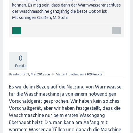
können. Es mag sein, dass dann der Warmwasseranschluss
der Waschmaschine ganzjährig die beste Option ist.
Mit sonnigen Grüßen, M. Stöhr
0
Punkte
✦
Beantwortet
1, Mär 2015
von
Martin Hundhausen
(
109
Punkte)
Es wurde im Bezug auf die Nutzung von Warmwasser
für die Waschmaschine ja von einem notwendigen
Vorschaldgerät gesprochen. Wir haben kein solches
Vorschaltgerät, aber wir haben festgestellt, dass die
Waschmaschine nur beim ersten Waschgang
überhaupt heizt. D.h. man kann am Anfang mit
warmem Wasser auffüllen und danach die Maschine