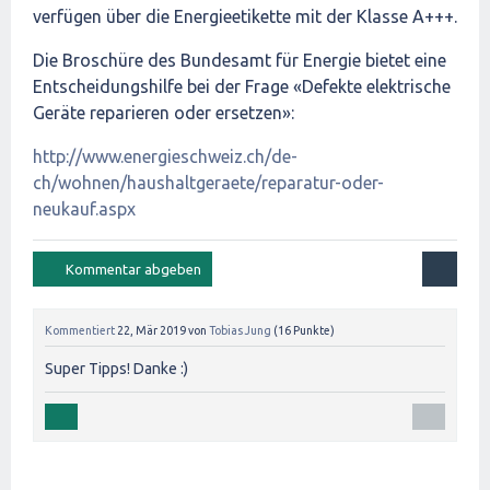
verfügen über die Energieetikette mit der Klasse A+++.
Die Broschüre des Bundesamt für Energie bietet eine
Entscheidungshilfe bei der Frage «Defekte elektrische
Geräte reparieren oder ersetzen»:
http://www.energieschweiz.ch/de-
ch/wohnen/haushaltgeraete/reparatur-oder-
neukauf.aspx
Kommentiert
22, Mär 2019
von
Tobias Jung
(
16
Punkte)
Super Tipps! Danke :)