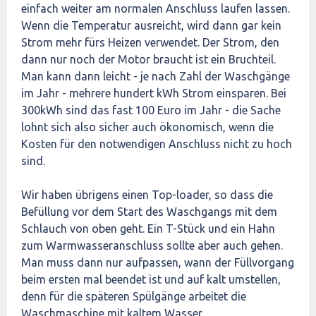
einfach weiter am normalen Anschluss laufen lassen.
Wenn die Temperatur ausreicht, wird dann gar kein
Strom mehr fürs Heizen verwendet. Der Strom, den
dann nur noch der Motor braucht ist ein Bruchteil.
Man kann dann leicht - je nach Zahl der Waschgänge
im Jahr - mehrere hundert kWh Strom einsparen. Bei
300kWh sind das fast 100 Euro im Jahr - die Sache
lohnt sich also sicher auch ökonomisch, wenn die
Kosten für den notwendigen Anschluss nicht zu hoch
sind.
Wir haben übrigens einen Top-loader, so dass die
Befüllung vor dem Start des Waschgangs mit dem
Schlauch von oben geht. Ein T-Stück und ein Hahn
zum Warmwasseranschluss sollte aber auch gehen.
Man muss dann nur aufpassen, wann der Füllvorgang
beim ersten mal beendet ist und auf kalt umstellen,
denn für die späteren Spülgänge arbeitet die
Waschmaschine mit kaltem Wasser.