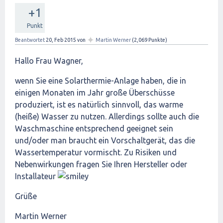
+1
Punkt
✦
Beantwortet
20, Feb 2015
von
Martin Werner
(
2,069
Punkte)
Hallo Frau Wagner,
wenn Sie eine Solarthermie-Anlage haben, die in
einigen Monaten im Jahr große Überschüsse
produziert, ist es natürlich sinnvoll, das warme
(heiße) Wasser zu nutzen. Allerdings sollte auch die
Waschmaschine entsprechend geeignet sein
und/oder man braucht ein Vorschaltgerät, das die
Wassertemperatur vormischt. Zu Risiken und
Nebenwirkungen fragen Sie Ihren Hersteller oder
Installateur
Grüße
Martin Werner