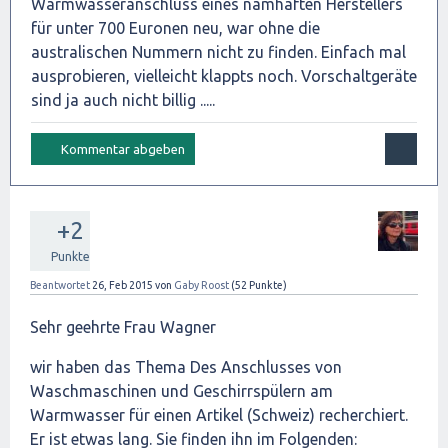
Warmwasseranschluss eines namhaften Herstellers
für unter 700 Euronen neu, war ohne die
australischen Nummern nicht zu finden. Einfach mal
ausprobieren, vielleicht klappts noch. Vorschaltgeräte
sind ja auch nicht billig .....
+2
Punkte
Beantwortet
26, Feb 2015
von
Gaby Roost
(
52
Punkte)
Sehr geehrte Frau Wagner
wir haben das Thema Des Anschlusses von
Waschmaschinen und Geschirrspülern am
Warmwasser für einen Artikel (Schweiz) recherchiert.
Er ist etwas lang. Sie finden ihn im Folgenden: