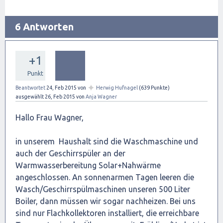
6 Antworten
+1
Punkt
✦
Beantwortet
24, Feb 2015
von
Herwig Hufnagel
(
639
Punkte)
ausgewählt
26, Feb 2015
von
Anja Wagner
Hallo Frau Wagner,
in unserem Haushalt sind die Waschmaschine und
auch der Geschirrspüler an der
Warmwasserbereitung Solar+Nahwärme
angeschlossen. An sonnenarmen Tagen leeren die
Wasch/Geschirrspülmaschinen unseren 500 Liter
Boiler, dann müssen wir sogar nachheizen. Bei uns
sind nur Flachkollektoren installiert, die erreichbare