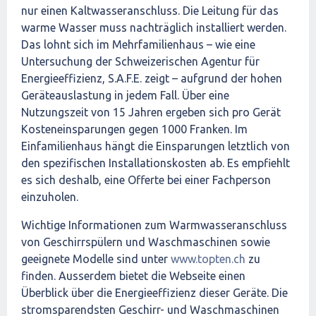
nur einen Kaltwasseranschluss. Die Leitung für das
warme Wasser muss nachträglich installiert werden.
Das lohnt sich im Mehrfamilienhaus – wie eine
Untersuchung der Schweizerischen Agentur für
Energieeffizienz, S.A.F.E. zeigt – aufgrund der hohen
Geräteauslastung in jedem Fall. Über eine
Nutzungszeit von 15 Jahren ergeben sich pro Gerät
Kosteneinsparungen gegen 1000 Franken. Im
Einfamilienhaus hängt die Einsparungen letztlich von
den spezifischen Installationskosten ab. Es empfiehlt
es sich deshalb, eine Offerte bei einer Fachperson
einzuholen.
Wichtige Informationen zum Warmwasseranschluss
von Geschirrspülern und Waschmaschinen sowie
geeignete Modelle sind unter
www.topten.ch
zu
finden. Ausserdem bietet die Webseite einen
Überblick über die Energieeffizienz dieser Geräte. Die
stromsparendsten Geschirr- und Waschmaschinen