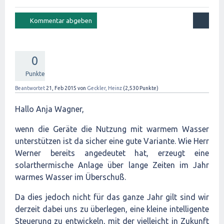
0
Punkte
Beantwortet
21, Feb 2015
von
Geckler, Heinz
(
2,530
Punkte)
Hallo Anja Wagner,
wenn die Geräte die Nutzung mit warmem Wasser
unterstützen ist da sicher eine gute Variante. Wie Herr
Werner bereits angedeutet hat, erzeugt eine
solarthermische Anlage über lange Zeiten im Jahr
warmes Wasser im Überschuß.
Da dies jedoch nicht für das ganze Jahr gilt sind wir
derzeit dabei uns zu überlegen, eine kleine intelligente
Steuerung zu entwickeln, mit der vielleicht in Zukunft