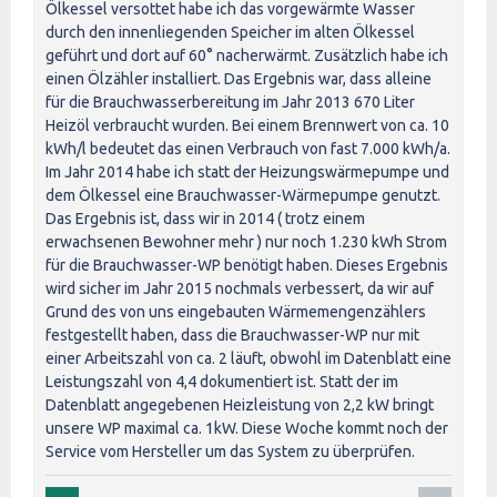
Ölkessel versottet habe ich das vorgewärmte Wasser
durch den innenliegenden Speicher im alten Ölkessel
geführt und dort auf 60° nacherwärmt. Zusätzlich habe ich
einen Ölzähler installiert. Das Ergebnis war, dass alleine
für die Brauchwasserbereitung im Jahr 2013 670 Liter
Heizöl verbraucht wurden. Bei einem Brennwert von ca. 10
kWh/l bedeutet das einen Verbrauch von fast 7.000 kWh/a.
Im Jahr 2014 habe ich statt der Heizungswärmepumpe und
dem Ölkessel eine Brauchwasser-Wärmepumpe genutzt.
Das Ergebnis ist, dass wir in 2014 ( trotz einem
erwachsenen Bewohner mehr ) nur noch 1.230 kWh Strom
für die Brauchwasser-WP benötigt haben. Dieses Ergebnis
wird sicher im Jahr 2015 nochmals verbessert, da wir auf
Grund des von uns eingebauten Wärmemengenzählers
festgestellt haben, dass die Brauchwasser-WP nur mit
einer Arbeitszahl von ca. 2 läuft, obwohl im Datenblatt eine
Leistungszahl von 4,4 dokumentiert ist. Statt der im
Datenblatt angegebenen Heizleistung von 2,2 kW bringt
unsere WP maximal ca. 1kW. Diese Woche kommt noch der
Service vom Hersteller um das System zu überprüfen.