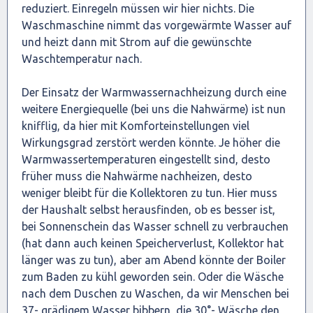
reduziert. Einregeln müssen wir hier nichts. Die
Waschmaschine nimmt das vorgewärmte Wasser auf
und heizt dann mit Strom auf die gewünschte
Waschtemperatur nach.
Der Einsatz der Warmwassernachheizung durch eine
weitere Energiequelle (bei uns die Nahwärme) ist nun
knifflig, da hier mit Komforteinstellungen viel
Wirkungsgrad zerstört werden könnte. Je höher die
Warmwassertemperaturen eingestellt sind, desto
früher muss die Nahwärme nachheizen, desto
weniger bleibt für die Kollektoren zu tun. Hier muss
der Haushalt selbst herausfinden, ob es besser ist,
bei Sonnenschein das Wasser schnell zu verbrauchen
(hat dann auch keinen Speicherverlust, Kollektor hat
länger was zu tun), aber am Abend könnte der Boiler
zum Baden zu kühl geworden sein. Oder die Wäsche
nach dem Duschen zu Waschen, da wir Menschen bei
37- grädigem Wasser bibbern, die 30°- Wäsche den