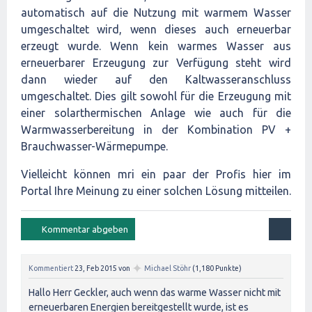
automatisch auf die Nutzung mit warmem Wasser
umgeschaltet wird, wenn dieses auch erneuerbar
erzeugt wurde. Wenn kein warmes Wasser aus
erneuerbarer Erzeugung zur Verfügung steht wird
dann wieder auf den Kaltwasseranschluss
umgeschaltet. Dies gilt sowohl für die Erzeugung mit
einer solarthermischen Anlage wie auch für die
Warmwasserbereitung in der Kombination PV +
Brauchwasser-Wärmepumpe.
Vielleicht können mri ein paar der Profis hier im
Portal Ihre Meinung zu einer solchen Lösung mitteilen.
✦
Kommentiert
23, Feb 2015
von
Michael Stöhr
(
1,180
Punkte)
Hallo Herr Geckler, auch wenn das warme Wasser nicht mit
erneuerbaren Energien bereitgestellt wurde, ist es