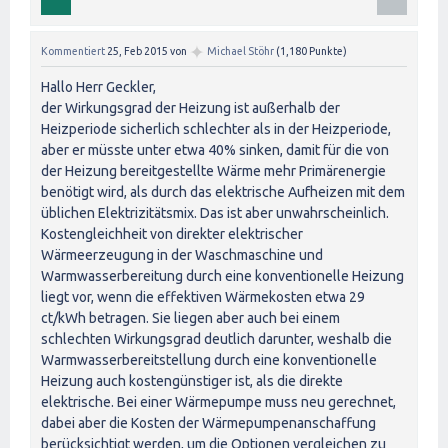
✦
Kommentiert
25, Feb 2015
von
Michael Stöhr
(
1,180
Punkte)
Hallo Herr Geckler,
der Wirkungsgrad der Heizung ist außerhalb der
Heizperiode sicherlich schlechter als in der Heizperiode,
aber er müsste unter etwa 40% sinken, damit für die von
der Heizung bereitgestellte Wärme mehr Primärenergie
benötigt wird, als durch das elektrische Aufheizen mit dem
üblichen Elektrizitätsmix. Das ist aber unwahrscheinlich.
Kostengleichheit von direkter elektrischer
Wärmeerzeugung in der Waschmaschine und
Warmwasserbereitung durch eine konventionelle Heizung
liegt vor, wenn die effektiven Wärmekosten etwa 29
ct/kWh betragen. Sie liegen aber auch bei einem
schlechten Wirkungsgrad deutlich darunter, weshalb die
Warmwasserbereitstellung durch eine konventionelle
Heizung auch kostengünstiger ist, als die direkte
elektrische. Bei einer Wärmepumpe muss neu gerechnet,
dabei aber die Kosten der Wärmepumpenanschaffung
berücksichtigt werden, um die Optionen vergleichen zu