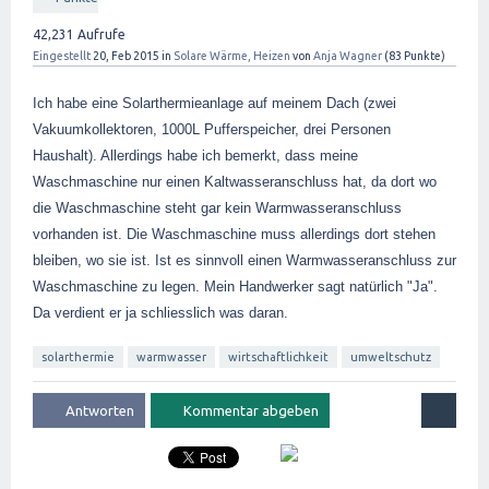
42,231
Aufrufe
Eingestellt
20, Feb 2015
in
Solare Wärme, Heizen
von
Anja Wagner
(
83
Punkte)
Ich habe eine Solarthermieanlage auf meinem Dach (zwei
Vakuumkollektoren, 1000L Pufferspeicher, drei Personen
Haushalt). Allerdings habe ich bemerkt, dass meine
Waschmaschine nur einen Kaltwasseranschluss hat, da dort wo
die Waschmaschine steht gar kein Warmwasseranschluss
vorhanden ist. Die Waschmaschine muss allerdings dort stehen
bleiben, wo sie ist. Ist es sinnvoll einen Warmwasseranschluss zur
Waschmaschine zu legen. Mein Handwerker sagt natürlich "Ja".
Da verdient er ja schliesslich was daran.
solarthermie
warmwasser
wirtschaftlichkeit
umweltschutz