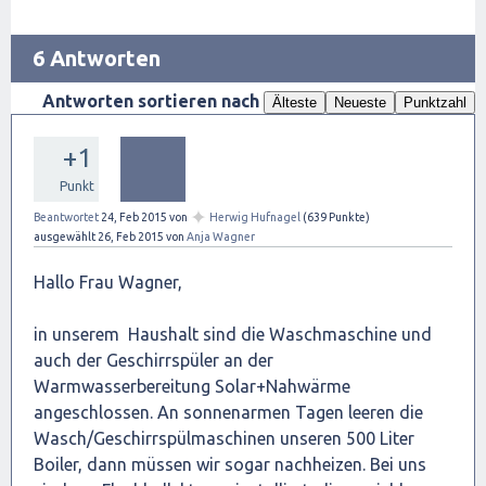
6 Antworten
Antworten sortieren nach
Älteste
Neueste
Punktzahl
+1
Punkt
✦
Beantwortet
24, Feb 2015
von
Herwig Hufnagel
(
639
Punkte)
ausgewählt
26, Feb 2015
von
Anja Wagner
Hallo Frau Wagner,
in unserem Haushalt sind die Waschmaschine und
auch der Geschirrspüler an der
Warmwasserbereitung Solar+Nahwärme
angeschlossen. An sonnenarmen Tagen leeren die
Wasch/Geschirrspülmaschinen unseren 500 Liter
Boiler, dann müssen wir sogar nachheizen. Bei uns