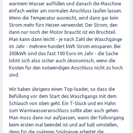
warmem Wasser auffüllen und danach die Maschine
einfach weiter am normalen Anschluss laufen lassen.
Wenn die Temperatur ausreicht, wird dann gar kein
Strom mehr fürs Heizen verwendet. Der Strom, den
dann nur noch der Motor braucht ist ein Bruchteil.
Man kann dann leicht - je nach Zahl der Waschgänge
im Jahr - mehrere hundert kWh Strom einsparen. Bei
300kWh sind das fast 100 Euro im Jahr - die Sache
lohnt sich also sicher auch ökonomisch, wenn die
Kosten für den notwendigen Anschluss nicht zu hoch
sind.
Wir haben übrigens einen Top-loader, so dass die
Befüllung vor dem Start des Waschgangs mit dem
Schlauch von oben geht. Ein T-Stück und ein Hahn
zum Warmwasseranschluss sollte aber auch gehen.
Man muss dann nur aufpassen, wann der Füllvorgang
beim ersten mal beendet ist und auf kalt umstellen,
denn für die späteren Spülgänge arbeitet die