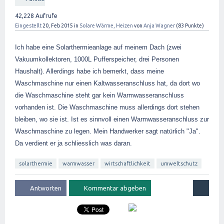
42,228
Aufrufe
Eingestellt
20, Feb 2015
in
Solare Wärme, Heizen
von
Anja Wagner
(
83
Punkte)
Ich habe eine Solarthermieanlage auf meinem Dach (zwei
Vakuumkollektoren, 1000L Pufferspeicher, drei Personen
Haushalt). Allerdings habe ich bemerkt, dass meine
Waschmaschine nur einen Kaltwasseranschluss hat, da dort wo
die Waschmaschine steht gar kein Warmwasseranschluss
vorhanden ist. Die Waschmaschine muss allerdings dort stehen
bleiben, wo sie ist. Ist es sinnvoll einen Warmwasseranschluss zur
Waschmaschine zu legen. Mein Handwerker sagt natürlich "Ja".
Da verdient er ja schliesslich was daran.
solarthermie
warmwasser
wirtschaftlichkeit
umweltschutz