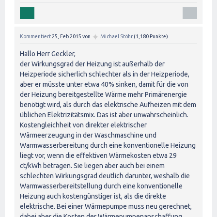
✦
Kommentiert
25, Feb 2015
von
Michael Stöhr
(
1,180
Punkte)
Hallo Herr Geckler,
der Wirkungsgrad der Heizung ist außerhalb der
Heizperiode sicherlich schlechter als in der Heizperiode,
aber er müsste unter etwa 40% sinken, damit für die von
der Heizung bereitgestellte Wärme mehr Primärenergie
benötigt wird, als durch das elektrische Aufheizen mit dem
üblichen Elektrizitätsmix. Das ist aber unwahrscheinlich.
Kostengleichheit von direkter elektrischer
Wärmeerzeugung in der Waschmaschine und
Warmwasserbereitung durch eine konventionelle Heizung
liegt vor, wenn die effektiven Wärmekosten etwa 29
ct/kWh betragen. Sie liegen aber auch bei einem
schlechten Wirkungsgrad deutlich darunter, weshalb die
Warmwasserbereitstellung durch eine konventionelle
Heizung auch kostengünstiger ist, als die direkte
elektrische. Bei einer Wärmepumpe muss neu gerechnet,
dabei aber die Kosten der Wärmepumpenanschaffung