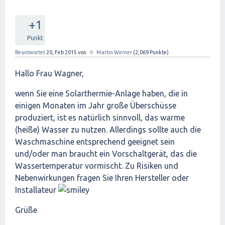
+1
Punkt
✦
Beantwortet
20, Feb 2015
von
Martin Werner
(
2,069
Punkte)
Hallo Frau Wagner,
wenn Sie eine Solarthermie-Anlage haben, die in
einigen Monaten im Jahr große Überschüsse
produziert, ist es natürlich sinnvoll, das warme
(heiße) Wasser zu nutzen. Allerdings sollte auch die
Waschmaschine entsprechend geeignet sein
und/oder man braucht ein Vorschaltgerät, das die
Wassertemperatur vormischt. Zu Risiken und
Nebenwirkungen fragen Sie Ihren Hersteller oder
Installateur
Grüße