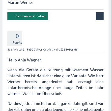
Martin Werner
0
Punkte
Beantwortet
21, Feb 2015
von
Geckler, Heinz
(
2,530
Punkte)
Hallo Anja Wagner,
wenn die Geräte die Nutzung mit warmem Wasser
unterstützen ist da sicher eine gute Variante. Wie Herr
Werner bereits angedeutet hat, erzeugt eine
solarthermische Anlage über lange Zeiten im Jahr
warmes Wasser im Überschuß.
Da dies jedoch nicht für das ganze Jahr gilt sind wir
derzeit dabei uns zu überlegen, eine kleine intelligente