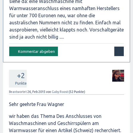
siehe da: eine Waschmaschine mit
Warmwasseranschluss eines namhaften Herstellers
für unter 700 Euronen neu, war ohne die
australischen Nummern nicht zu finden. Einfach mal
ausprobieren, vielleicht klappts noch. Vorschaltgeräte
sind ja auch nicht billig .....
+2
Punkte
Beantwortet
26, Feb 2015
von
Gaby Roost
(
52
Punkte)
Sehr geehrte Frau Wagner
wir haben das Thema Des Anschlusses von
Waschmaschinen und Geschirrspülern am
Warmwasser für einen Artikel (Schweiz) recherchiert.