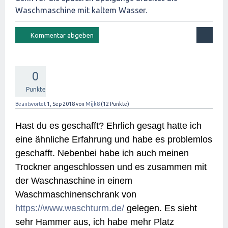
Waschmaschine mit kaltem Wasser.
0
Punkte
Beantwortet
1, Sep 2018
von
Mijk8
(
12
Punkte)
Hast du es geschafft? Ehrlich gesagt hatte ich
eine ähnliche Erfahrung und habe es problemlos
geschafft. Nebenbei habe ich auch meinen
Trockner angeschlossen und es zusammen mit
der Waschnaschine in einem
Waschmaschinenschrank von
https://www.waschturm.de/
gelegen. Es sieht
sehr Hammer aus, ich habe mehr Platz