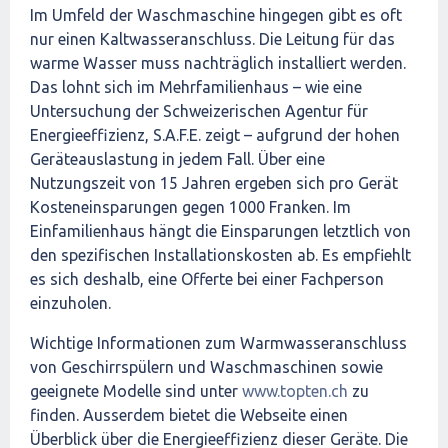
Im Umfeld der Waschmaschine hingegen gibt es oft
nur einen Kaltwasseranschluss. Die Leitung für das
warme Wasser muss nachträglich installiert werden.
Das lohnt sich im Mehrfamilienhaus – wie eine
Untersuchung der Schweizerischen Agentur für
Energieeffizienz, S.A.F.E. zeigt – aufgrund der hohen
Geräteauslastung in jedem Fall. Über eine
Nutzungszeit von 15 Jahren ergeben sich pro Gerät
Kosteneinsparungen gegen 1000 Franken. Im
Einfamilienhaus hängt die Einsparungen letztlich von
den spezifischen Installationskosten ab. Es empfiehlt
es sich deshalb, eine Offerte bei einer Fachperson
einzuholen.
Wichtige Informationen zum Warmwasseranschluss
von Geschirrspülern und Waschmaschinen sowie
geeignete Modelle sind unter
www.topten.ch
zu
finden. Ausserdem bietet die Webseite einen
Überblick über die Energieeffizienz dieser Geräte. Die