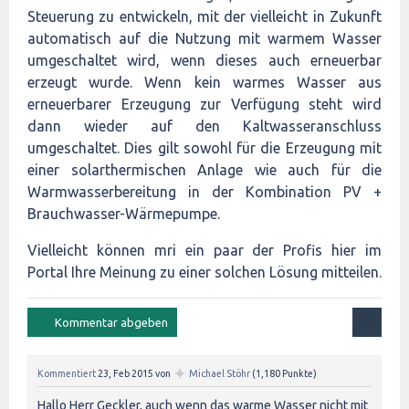
Steuerung zu entwickeln, mit der vielleicht in Zukunft
automatisch auf die Nutzung mit warmem Wasser
umgeschaltet wird, wenn dieses auch erneuerbar
erzeugt wurde. Wenn kein warmes Wasser aus
erneuerbarer Erzeugung zur Verfügung steht wird
dann wieder auf den Kaltwasseranschluss
umgeschaltet. Dies gilt sowohl für die Erzeugung mit
einer solarthermischen Anlage wie auch für die
Warmwasserbereitung in der Kombination PV +
Brauchwasser-Wärmepumpe.
Vielleicht können mri ein paar der Profis hier im
Portal Ihre Meinung zu einer solchen Lösung mitteilen.
✦
Kommentiert
23, Feb 2015
von
Michael Stöhr
(
1,180
Punkte)
Hallo Herr Geckler, auch wenn das warme Wasser nicht mit