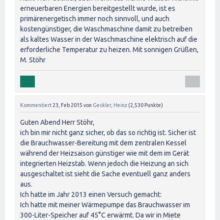
erneuerbaren Energien bereitgestellt wurde, ist es
primärenergetisch immer noch sinnvoll, und auch
kostengünstiger, die Waschmaschine damit zu betreiben
als kaltes Wasser in der Waschmaschine elektrisch auf die
erforderliche Temperatur zu heizen. Mit sonnigen Grüßen,
M. Stöhr
Kommentiert
23, Feb 2015
von
Geckler, Heinz
(
2,530
Punkte)
Guten Abend Herr Stöhr,
ich bin mir nicht ganz sicher, ob das so richtig ist. Sicher ist
die Brauchwasser-Bereitung mit dem zentralen Kessel
während der Heizsaison günstiger wie mit dem im Gerät
integrierten Heizstab. Wenn jedoch die Heizung an sich
ausgeschaltet ist sieht die Sache eventuell ganz anders
aus.
Ich hatte im Jahr 2013 einen Versuch gemacht:
Ich hatte mit meiner Wärmepumpe das Brauchwasser im
300-Liter-Speicher auf 45°C erwärmt. Da wir in Miete