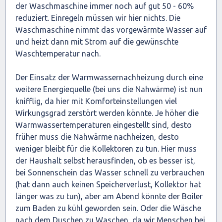
der Waschmaschine immer noch auf gut 50 - 60%
reduziert. Einregeln müssen wir hier nichts. Die
Waschmaschine nimmt das vorgewärmte Wasser auf
und heizt dann mit Strom auf die gewünschte
Waschtemperatur nach.
Der Einsatz der Warmwassernachheizung durch eine
weitere Energiequelle (bei uns die Nahwärme) ist nun
knifflig, da hier mit Komforteinstellungen viel
Wirkungsgrad zerstört werden könnte. Je höher die
Warmwassertemperaturen eingestellt sind, desto
früher muss die Nahwärme nachheizen, desto
weniger bleibt für die Kollektoren zu tun. Hier muss
der Haushalt selbst herausfinden, ob es besser ist,
bei Sonnenschein das Wasser schnell zu verbrauchen
(hat dann auch keinen Speicherverlust, Kollektor hat
länger was zu tun), aber am Abend könnte der Boiler
zum Baden zu kühl geworden sein. Oder die Wäsche
nach dem Duschen zu Waschen, da wir Menschen bei