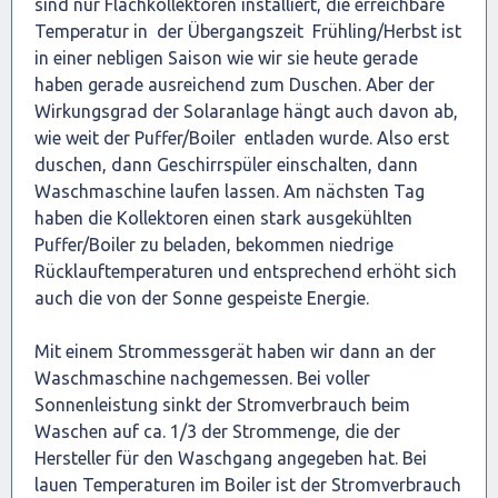
sind nur Flachkollektoren installiert, die erreichbare
Temperatur in der Übergangszeit Frühling/Herbst ist
in einer nebligen Saison wie wir sie heute gerade
haben gerade ausreichend zum Duschen. Aber der
Wirkungsgrad der Solaranlage hängt auch davon ab,
wie weit der Puffer/Boiler entladen wurde. Also erst
duschen, dann Geschirrspüler einschalten, dann
Waschmaschine laufen lassen. Am nächsten Tag
haben die Kollektoren einen stark ausgekühlten
Puffer/Boiler zu beladen, bekommen niedrige
Rücklauftemperaturen und entsprechend erhöht sich
auch die von der Sonne gespeiste Energie.
Mit einem Strommessgerät haben wir dann an der
Waschmaschine nachgemessen. Bei voller
Sonnenleistung sinkt der Stromverbrauch beim
Waschen auf ca. 1/3 der Strommenge, die der
Hersteller für den Waschgang angegeben hat. Bei
lauen Temperaturen im Boiler ist der Stromverbrauch