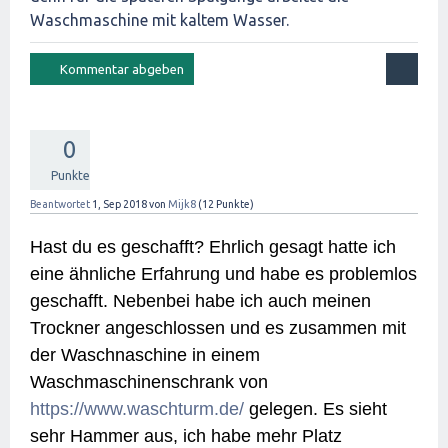
Waschmaschine mit kaltem Wasser.
0
Punkte
Beantwortet
1, Sep 2018
von
Mijk8
(
12
Punkte)
Hast du es geschafft? Ehrlich gesagt hatte ich
eine ähnliche Erfahrung und habe es problemlos
geschafft. Nebenbei habe ich auch meinen
Trockner angeschlossen und es zusammen mit
der Waschnaschine in einem
Waschmaschinenschrank von
https://www.waschturm.de/
gelegen. Es sieht
sehr Hammer aus, ich habe mehr Platz