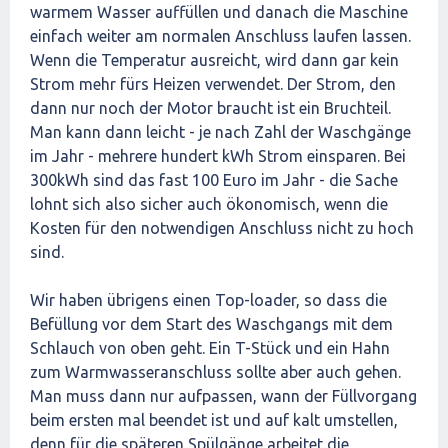
warmem Wasser auffüllen und danach die Maschine
einfach weiter am normalen Anschluss laufen lassen.
Wenn die Temperatur ausreicht, wird dann gar kein
Strom mehr fürs Heizen verwendet. Der Strom, den
dann nur noch der Motor braucht ist ein Bruchteil.
Man kann dann leicht - je nach Zahl der Waschgänge
im Jahr - mehrere hundert kWh Strom einsparen. Bei
300kWh sind das fast 100 Euro im Jahr - die Sache
lohnt sich also sicher auch ökonomisch, wenn die
Kosten für den notwendigen Anschluss nicht zu hoch
sind.
Wir haben übrigens einen Top-loader, so dass die
Befüllung vor dem Start des Waschgangs mit dem
Schlauch von oben geht. Ein T-Stück und ein Hahn
zum Warmwasseranschluss sollte aber auch gehen.
Man muss dann nur aufpassen, wann der Füllvorgang
beim ersten mal beendet ist und auf kalt umstellen,
denn für die späteren Spülgänge arbeitet die