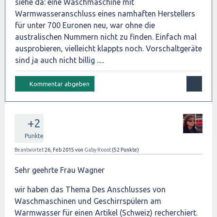
siehe da: eine Waschmaschine mit
Warmwasseranschluss eines namhaften Herstellers
für unter 700 Euronen neu, war ohne die
australischen Nummern nicht zu finden. Einfach mal
ausprobieren, vielleicht klappts noch. Vorschaltgeräte
sind ja auch nicht billig .....
+2
Punkte
Beantwortet
26, Feb 2015
von
Gaby Roost
(
52
Punkte)
Sehr geehrte Frau Wagner
wir haben das Thema Des Anschlusses von
Waschmaschinen und Geschirrspülern am
Warmwasser für einen Artikel (Schweiz) recherchiert.