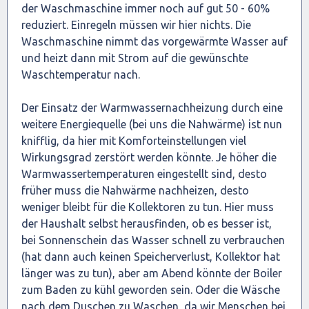
der Waschmaschine immer noch auf gut 50 - 60%
reduziert. Einregeln müssen wir hier nichts. Die
Waschmaschine nimmt das vorgewärmte Wasser auf
und heizt dann mit Strom auf die gewünschte
Waschtemperatur nach.
Der Einsatz der Warmwassernachheizung durch eine
weitere Energiequelle (bei uns die Nahwärme) ist nun
knifflig, da hier mit Komforteinstellungen viel
Wirkungsgrad zerstört werden könnte. Je höher die
Warmwassertemperaturen eingestellt sind, desto
früher muss die Nahwärme nachheizen, desto
weniger bleibt für die Kollektoren zu tun. Hier muss
der Haushalt selbst herausfinden, ob es besser ist,
bei Sonnenschein das Wasser schnell zu verbrauchen
(hat dann auch keinen Speicherverlust, Kollektor hat
länger was zu tun), aber am Abend könnte der Boiler
zum Baden zu kühl geworden sein. Oder die Wäsche
nach dem Duschen zu Waschen, da wir Menschen bei