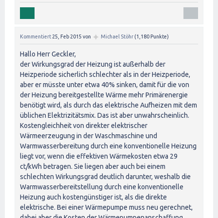
✦
Kommentiert
25, Feb 2015
von
Michael Stöhr
(
1,180
Punkte)
Hallo Herr Geckler,
der Wirkungsgrad der Heizung ist außerhalb der
Heizperiode sicherlich schlechter als in der Heizperiode,
aber er müsste unter etwa 40% sinken, damit für die von
der Heizung bereitgestellte Wärme mehr Primärenergie
benötigt wird, als durch das elektrische Aufheizen mit dem
üblichen Elektrizitätsmix. Das ist aber unwahrscheinlich.
Kostengleichheit von direkter elektrischer
Wärmeerzeugung in der Waschmaschine und
Warmwasserbereitung durch eine konventionelle Heizung
liegt vor, wenn die effektiven Wärmekosten etwa 29
ct/kWh betragen. Sie liegen aber auch bei einem
schlechten Wirkungsgrad deutlich darunter, weshalb die
Warmwasserbereitstellung durch eine konventionelle
Heizung auch kostengünstiger ist, als die direkte
elektrische. Bei einer Wärmepumpe muss neu gerechnet,
dabei aber die Kosten der Wärmepumpenanschaffung