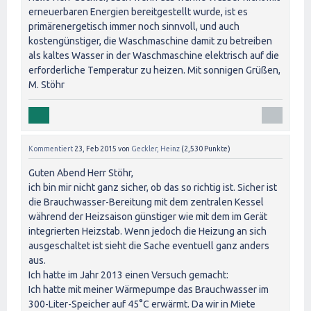
erneuerbaren Energien bereitgestellt wurde, ist es
primärenergetisch immer noch sinnvoll, und auch
kostengünstiger, die Waschmaschine damit zu betreiben
als kaltes Wasser in der Waschmaschine elektrisch auf die
erforderliche Temperatur zu heizen. Mit sonnigen Grüßen,
M. Stöhr
Kommentiert
23, Feb 2015
von
Geckler, Heinz
(
2,530
Punkte)
Guten Abend Herr Stöhr,
ich bin mir nicht ganz sicher, ob das so richtig ist. Sicher ist
die Brauchwasser-Bereitung mit dem zentralen Kessel
während der Heizsaison günstiger wie mit dem im Gerät
integrierten Heizstab. Wenn jedoch die Heizung an sich
ausgeschaltet ist sieht die Sache eventuell ganz anders
aus.
Ich hatte im Jahr 2013 einen Versuch gemacht:
Ich hatte mit meiner Wärmepumpe das Brauchwasser im
300-Liter-Speicher auf 45°C erwärmt. Da wir in Miete