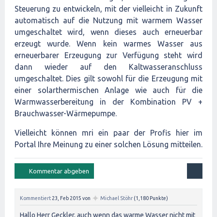
Steuerung zu entwickeln, mit der vielleicht in Zukunft
automatisch auf die Nutzung mit warmem Wasser
umgeschaltet wird, wenn dieses auch erneuerbar
erzeugt wurde. Wenn kein warmes Wasser aus
erneuerbarer Erzeugung zur Verfügung steht wird
dann wieder auf den Kaltwasseranschluss
umgeschaltet. Dies gilt sowohl für die Erzeugung mit
einer solarthermischen Anlage wie auch für die
Warmwasserbereitung in der Kombination PV +
Brauchwasser-Wärmepumpe.
Vielleicht können mri ein paar der Profis hier im
Portal Ihre Meinung zu einer solchen Lösung mitteilen.
✦
Kommentiert
23, Feb 2015
von
Michael Stöhr
(
1,180
Punkte)
Hallo Herr Geckler, auch wenn das warme Wasser nicht mit