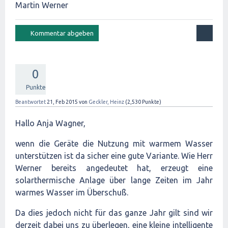
Martin Werner
0
Punkte
Beantwortet
21, Feb 2015
von
Geckler, Heinz
(
2,530
Punkte)
Hallo Anja Wagner,
wenn die Geräte die Nutzung mit warmem Wasser
unterstützen ist da sicher eine gute Variante. Wie Herr
Werner bereits angedeutet hat, erzeugt eine
solarthermische Anlage über lange Zeiten im Jahr
warmes Wasser im Überschuß.
Da dies jedoch nicht für das ganze Jahr gilt sind wir
derzeit dabei uns zu überlegen, eine kleine intelligente