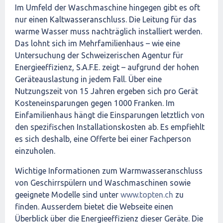
Im Umfeld der Waschmaschine hingegen gibt es oft
nur einen Kaltwasseranschluss. Die Leitung für das
warme Wasser muss nachträglich installiert werden.
Das lohnt sich im Mehrfamilienhaus – wie eine
Untersuchung der Schweizerischen Agentur für
Energieeffizienz, S.A.F.E. zeigt – aufgrund der hohen
Geräteauslastung in jedem Fall. Über eine
Nutzungszeit von 15 Jahren ergeben sich pro Gerät
Kosteneinsparungen gegen 1000 Franken. Im
Einfamilienhaus hängt die Einsparungen letztlich von
den spezifischen Installationskosten ab. Es empfiehlt
es sich deshalb, eine Offerte bei einer Fachperson
einzuholen.
Wichtige Informationen zum Warmwasseranschluss
von Geschirrspülern und Waschmaschinen sowie
geeignete Modelle sind unter
www.topten.ch
zu
finden. Ausserdem bietet die Webseite einen
Überblick über die Energieeffizienz dieser Geräte. Die