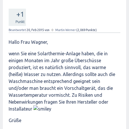
+1
Punkt
✦
Beantwortet
20, Feb 2015
von
Martin Werner
(
2,069
Punkte)
Hallo Frau Wagner,
wenn Sie eine Solarthermie-Anlage haben, die in
einigen Monaten im Jahr große Überschüsse
produziert, ist es natürlich sinnvoll, das warme
(heiße) Wasser zu nutzen. Allerdings sollte auch die
Waschmaschine entsprechend geeignet sein
und/oder man braucht ein Vorschaltgerät, das die
Wassertemperatur vormischt. Zu Risiken und
Nebenwirkungen fragen Sie Ihren Hersteller oder
Installateur
Grüße