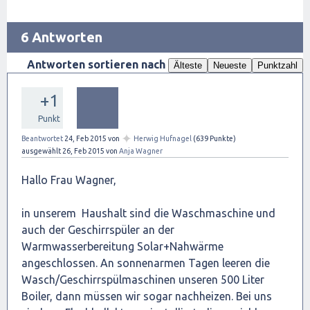
6 Antworten
Antworten sortieren nach
Älteste
Neueste
Punktzahl
+1
Punkt
✦
Beantwortet
24, Feb 2015
von
Herwig Hufnagel
(
639
Punkte)
ausgewählt
26, Feb 2015
von
Anja Wagner
Hallo Frau Wagner,
in unserem Haushalt sind die Waschmaschine und
auch der Geschirrspüler an der
Warmwasserbereitung Solar+Nahwärme
angeschlossen. An sonnenarmen Tagen leeren die
Wasch/Geschirrspülmaschinen unseren 500 Liter
Boiler, dann müssen wir sogar nachheizen. Bei uns