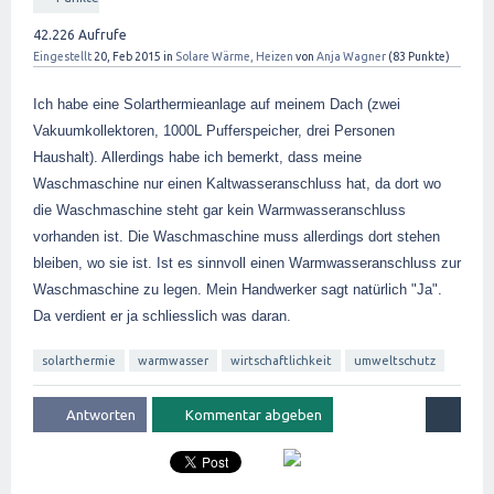
42.226
Aufrufe
Eingestellt
20, Feb 2015
in
Solare Wärme, Heizen
von
Anja Wagner
(
83
Punkte)
Ich habe eine Solarthermieanlage auf meinem Dach (zwei
Vakuumkollektoren, 1000L Pufferspeicher, drei Personen
Haushalt). Allerdings habe ich bemerkt, dass meine
Waschmaschine nur einen Kaltwasseranschluss hat, da dort wo
die Waschmaschine steht gar kein Warmwasseranschluss
vorhanden ist. Die Waschmaschine muss allerdings dort stehen
bleiben, wo sie ist. Ist es sinnvoll einen Warmwasseranschluss zur
Waschmaschine zu legen. Mein Handwerker sagt natürlich "Ja".
Da verdient er ja schliesslich was daran.
solarthermie
warmwasser
wirtschaftlichkeit
umweltschutz