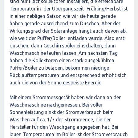
sind nur Flachkollektoren installiert, die erreichbare
Temperatur in der Übergangszeit Frühling/Herbst ist
in einer nebligen Saison wie wir sie heute gerade
haben gerade ausreichend zum Duschen. Aber der
Wirkungsgrad der Solaranlage hängt auch davon ab,
wie weit der Puffer/Boiler entladen wurde. Also erst
duschen, dann Geschirrspüler einschalten, dann
Waschmaschine laufen lassen. Am nächsten Tag
haben die Kollektoren einen stark ausgekühlten
Puffer/Boiler zu beladen, bekommen niedrige
Rücklauftemperaturen und entsprechend erhöht sich
auch die von der Sonne gespeiste Energie.
Mit einem Strommessgerät haben wir dann an der
Waschmaschine nachgemessen. Bei voller
Sonnenleistung sinkt der Stromverbrauch beim
Waschen auf ca. 1/3 der Strommenge, die der
Hersteller für den Waschgang angegeben hat. Bei
lauen Temperaturen im Boiler ist der Stromverbrauch