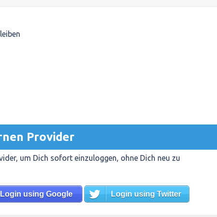
leiben
rnen Provider
ider, um Dich sofort einzuloggen, ohne Dich neu zu
Login using Google
Login using Twitter