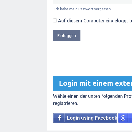
Ich habe mein Passwort vergessen
Auf diesem Computer eingeloggt b
Login mit einem exte
Wähle einen der unten folgenden Prov
registrieren.
Login using Facebook