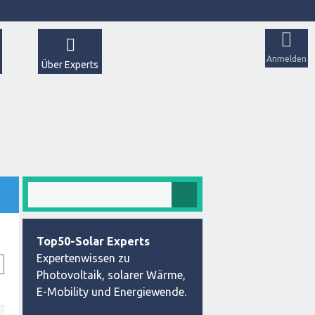
Anmelden
Über Experts
Top50-Solar Experts
Expertenwissen zu
Photovoltaik, solarer Wärme,
E-Mobility und Energiewende.